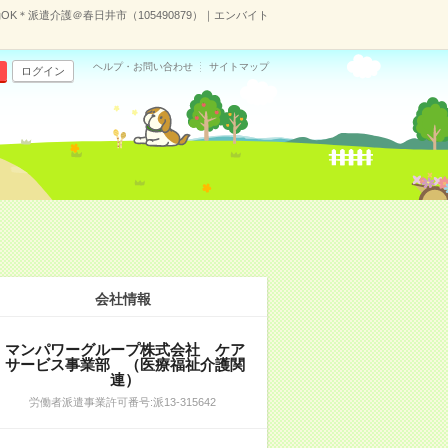
K＊派遣介護＠春日井市（105490879）｜エンバイト
ヘルプ・お問い合わせ
サイトマップ
ログイン
会社情報
マンパワーグループ株式会社 ケア
サービス事業部 （医療福祉介護関
連）
労働者派遣事業許可番号:派13-315642