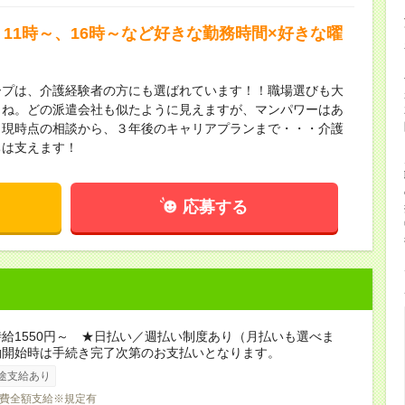
11時～、16時～など好きな勤務時間×好きな曜
ープは、介護経験者の方にも選ばれています！！職場選びも大
よね。どの派遣会社も似たように見えますが、マンパワーはあ
！現時点の相談から、３年後のキャリアプランまで・・・介護
ちは支えます！
応募する
給1550円～ ★日払い／週払い制度あり（月払いも選べま
働開始時は手続き完了次第のお支払いとなります。
途支給あり
費全額支給※規定有