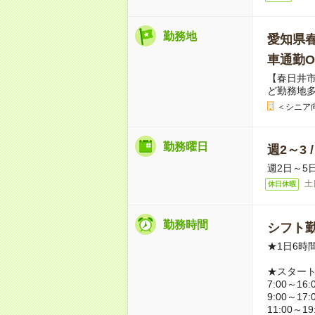
勤務地
愛知県
車通勤O
【春日井市
ど勤務地
＜シニア
勤務曜日
週2～3 
週2日～5
土
休日休暇
勤務時間
シフト勤
★1日6時
★スター
7:00～16:
9:00～17:
11:00～19