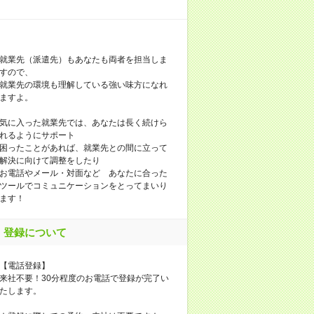
就業先（派遣先）もあなたも両者を担当しま
すので、
就業先の環境も理解している強い味方になれ
ますよ。
気に入った就業先では、あなたは長く続けら
れるようにサポート
困ったことがあれば、就業先との間に立って
解決に向けて調整をしたり
お電話やメール・対面など あなたに合った
ツールでコミュニケーションをとってまいり
ます！
登録について
【電話登録】
来社不要！30分程度のお電話で登録が完了い
たします。