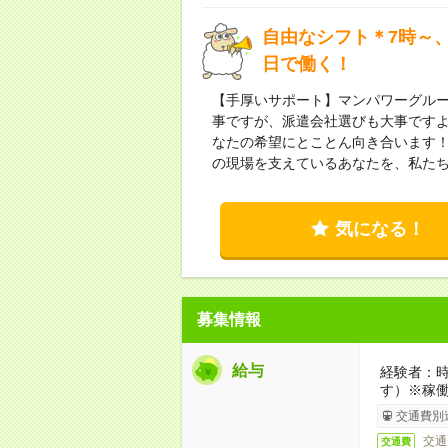
自由なシフト＊7時～、
日で働く！
【手厚いサポート】マンパワーグル
事ですが、派遣会社選びも大事です
なたの希望にとことん向き合います
の現場を支えているあなたを、私た
気になる！
募集情報
給与
経験者：時
す）※稼
交通費別
交通
交通費