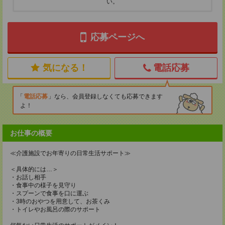
い。
応募ページへ
気になる！
電話応募
電話応募
なら、会員登録しなくても応募できます
よ！
お仕事の概要
≪介護施設でお年寄りの日常生活サポート≫
＜具体的には…＞
・お話し相手
・食事中の様子を見守り
・スプーンで食事を口に運ぶ
・3時のおやつを用意して、お茶くみ
・トイレやお風呂の際のサポート