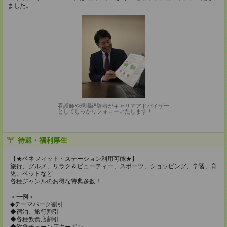
ました。
看護師や現場経験者がキャリアアドバイザー
としてしっかりフォローいたします！
待遇・福利厚生
【★ベネフィット・ステーション利用可能★】
旅行、グルメ、リラク＆ビューティー、スポーツ、ショッピング、学習、育
児、ペットなど
各種ジャンルのお得な特典多数！
＜一例＞
◆テーマパーク割引
◆宿泊、旅行割引
◆各種飲食店割引