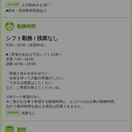
土日祝休みもOK！
休日休暇
■産休・育休取得実績あり
勤務時間
シフト勤務 / 残業なし
9:00～18:00（休憩60分）
■ご希望があれば下記シフトもOK！
早番 7:00～16:00
遅番 10:00～19:00
「家族と休みを合わせたい」
「余裕を持って夕飯の準備がしたい」
「できれば残業はしたくない」
など、ご希望を教えてくださいね。
※Wワーク希望の方へ
今ご覧のお仕事で希望する勤務時間と、もう1つのお仕事の勤務時間。
合計で週40時間を超える場合は応募できません。
残業なし
残業時間
期間