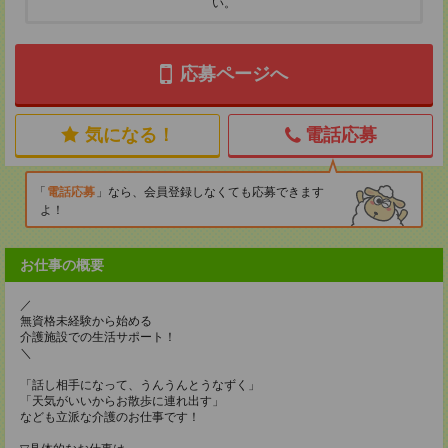
い。
応募ページへ
気になる！
電話応募
電話応募
なら、会員登録しなくても応募できます
よ！
お仕事の概要
／
無資格未経験から始める
介護施設での生活サポート！
＼
「話し相手になって、うんうんとうなずく」
「天気がいいからお散歩に連れ出す」
なども立派な介護のお仕事です！