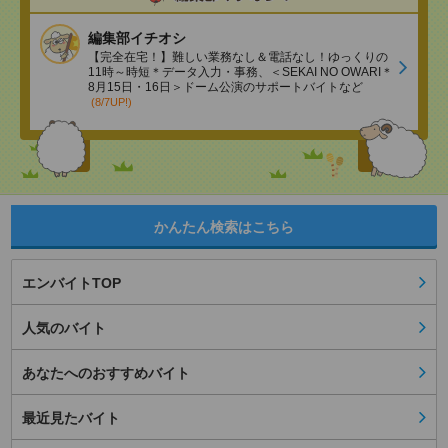
編集部イチオシ
【完全在宅！】難しい業務なし＆電話なし！ゆっくりの
11時～時短＊データ入力・事務、＜SEKAI NO OWARI＊
8月15日・16日＞ドーム公演のサポートバイトなど
(8/7UP!)
かんたん検索はこちら
エンバイトTOP
人気のバイト
あなたへのおすすめバイト
最近見たバイト