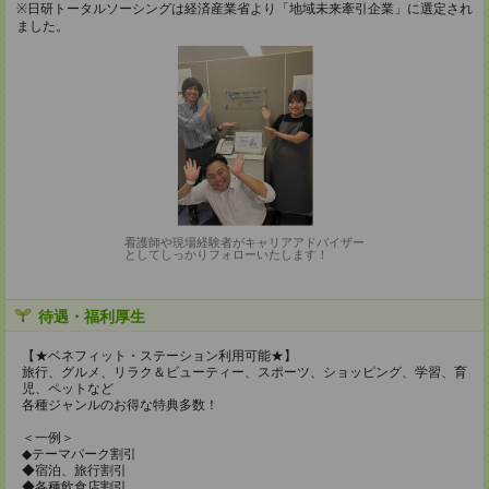
※日研トータルソーシングは経済産業省より「地域未来牽引企業」に選定され
ました。
看護師や現場経験者がキャリアアドバイザー
としてしっかりフォローいたします！
待遇・福利厚生
【★ベネフィット・ステーション利用可能★】
旅行、グルメ、リラク＆ビューティー、スポーツ、ショッピング、学習、育
児、ペットなど
各種ジャンルのお得な特典多数！
＜一例＞
◆テーマパーク割引
◆宿泊、旅行割引
◆各種飲食店割引