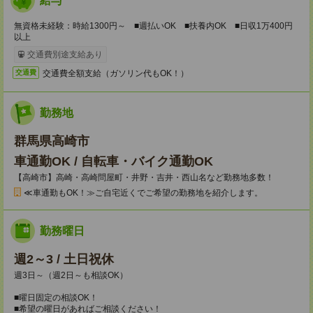
給与
無資格未経験：時給1300円～ ■週払いOK ■扶養内OK ■日収1万400円
以上
交通費別途支給あり
交通費全額支給（ガソリン代もOK！）
交通費
勤務地
群馬県高崎市
車通勤OK / 自転車・バイク通勤OK
【高崎市】高崎・高崎問屋町・井野・吉井・西山名など勤務地多数！
≪車通勤もOK！≫ご自宅近くでご希望の勤務地を紹介します。
勤務曜日
週2～3 / 土日祝休
週3日～（週2日～も相談OK）
■曜日固定の相談OK！
■希望の曜日があればご相談ください！