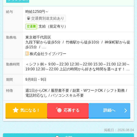
時給1250円～
給与
交通費別途支給あり
支給（規定有り）
交通費
東京都千代田区
勤務地
九段下駅から徒歩5分
/
竹橋駅から徒歩10分
/
神保町駅から徒
歩15分
/
…
株式会社ライブパワー
＜シフト例＞ 9:00～22:30 12:30～22:00 15:30～21:00 12:30～
勤務時間
19:00 12:30～22:00 上記の時間から好きな時間を選べます！ ※
時間は変更となる可能性があります
9月8日・9日
期間
週1日からOK
/
履歴書不要
/
副業・WワークOK
/
シフト勤務
/
特徴
電話対応なし
/
パソコンスキル不要
気になる！
応募する
詳細へ
掲載日：2026.08.04