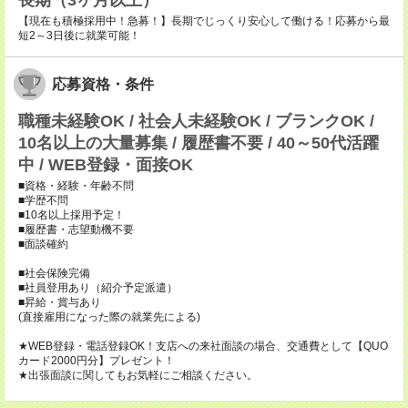
長期（3ヶ月以上）
【現在も積極採用中！急募！】長期でじっくり安心して働ける！応募から最
短2～3日後に就業可能！
応募資格・条件
職種未経験OK / 社会人未経験OK / ブランクOK /
10名以上の大量募集 / 履歴書不要 / 40～50代活躍
中 / WEB登録・面接OK
■資格・経験・年齢不問
■学歴不問
■10名以上採用予定！
■履歴書・志望動機不要
■面談確約
■社会保険完備
■社員登用あり（紹介予定派遣）
■昇給・賞与あり
(直接雇用になった際の就業先による)
★WEB登録・電話登録OK！支店への来社面談の場合、交通費として【QUO
カード2000円分】プレゼント！
★出張面談に関してもお気軽にご相談ください。