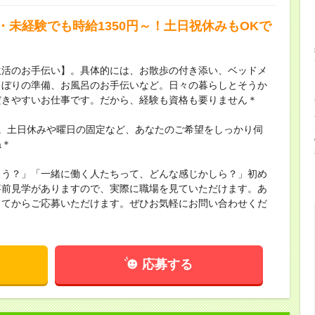
・未経験でも時給1350円～！土日祝休みもOKで
生活のお手伝い】。具体的には、お散歩の付き添い、ベッドメ
しぼりの準備、お風呂のお手伝いなど。日々の暮らしとそうか
だきやすいお仕事です。だから、経験も資格も要りません＊
。土日休みや曜日の固定など、あなたのご希望をしっかり伺
ね＊
ろう？」「一緒に働く人たちって、どんな感じかしら？」初め
事前見学がありますので、実際に職場を見ていただけます。あ
してからご応募いただけます。ぜひお気軽にお問い合わせくだ
応募する