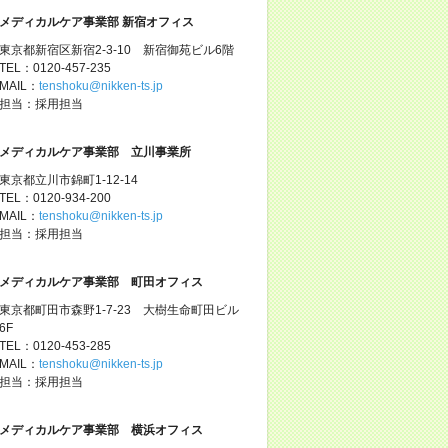
メディカルケア事業部 新宿オフィス
東京都新宿区新宿2-3-10 新宿御苑ビル6階
TEL：0120-457-235
MAIL：
tenshoku@nikken-ts.jp
担当：採用担当
メディカルケア事業部 立川事業所
東京都立川市錦町1-12-14
TEL：0120-934-200
MAIL：
tenshoku@nikken-ts.jp
担当：採用担当
メディカルケア事業部 町田オフィス
東京都町田市森野1-7-23 大樹生命町田ビル
6F
TEL：0120-453-285
MAIL：
tenshoku@nikken-ts.jp
担当：採用担当
メディカルケア事業部 横浜オフィス