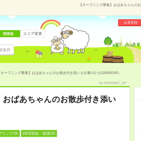
【オープニング募集】おばあちゃんのお散
会員登録
エリア変更
関東版
望条件
【オープニング募集】おばあちゃんのお散歩付き添いも仕事の1つ(105405340）
No.NSGOM07_OP
】おばあちゃんのお散歩付き添い
ブランクOK
WEB登録・面接OK