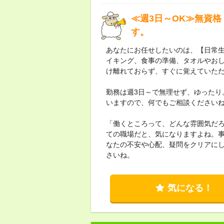
≪週3日～OK≫無資格
す。
あなたにお任せしたいのは、【日常
イキング、食事の準備、タオルやお
け離れておらず、すぐに覚えていた
勤務は週3日～で無理せず、ゆったり
いますので、何でもご相談ください
「働くところって、どんな雰囲気だ
ての職場だと、気になりますよね。
なたの不安や心配、疑問をクリアに
さいね。
気になる！