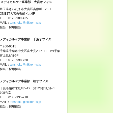
メディカルケア事業部 大宮オフィス
埼玉県さいたま市大宮区吉敷町1-23-1
ONEST大宮吉敷町ビル6F
TEL：0120-989-425
MAIL：
tenshoku@nikken-ts.jp
担当：採用担当
メディカルケア事業部 千葉オフィス
〒260-0015
千葉県千葉市中央区富士見2-15-11 IMI千葉
富士見ビル6F
TEL：0120-998-758
MAIL：
tenshoku@nikken-ts.jp
担当：採用担当
メディカルケア事業部 柏オフィス
千葉県柏市末広町5-19 第12関口ビル7F
705号室
TEL：0120-935-218
MAIL：
tenshoku@nikken-ts.jp
担当：採用担当