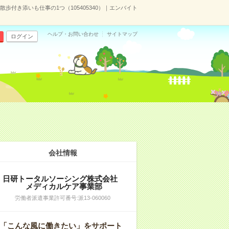
歩付き添いも仕事の1つ（105405340）｜エンバイト
ヘルプ・お問い合わせ
サイトマップ
ログイン
会社情報
日研トータルソーシング株式会社
メディカルケア事業部
労働者派遣事業許可番号:派13-060060
「こんな風に働きたい」をサポート