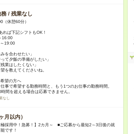
務 / 残業なし
:00（休憩60分）
あれば下記シフトもOK！
16:00
～19:00
休みを合わせたい」
持って夕飯の準備がしたい」
ば残業はしたくない」
希望を教えてくださいね。
ク希望の方へ
お仕事で希望する勤務時間と、もう1つのお仕事の勤務時間。
0時間を超える場合は応募できません。
業なし
ヶ月以内）
極採用中！急募！】2カ月～ ■ご応募から最短2～3日後の就
可能です！