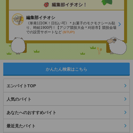
編集部イチオシ
《単発1日OK！日払い可》＊お菓子のモクモクシール貼
り、時給1900円！【アジア競技大会＊刈谷市】競技会場
での設営サポートなど
(8/7UP!)
かんたん検索はこちら
エンバイトTOP
人気のバイト
あなたへのおすすめバイト
最近見たバイト