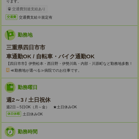
ります。
交通費別途支給あり
交通費支給※規定有
交通費
勤務地
三重県四日市市
車通勤OK / 自転車・バイク通勤OK
【四日市市】伊勢松本・西日野・伊勢川島・内部・川原町など勤務地多数！
≪勤務地が選べる≫病院でのお仕事です。
勤務曜日
週2～3 / 土日祝休
週2日～5日OK（月～金） ★土日休みOK
土日休みOK
休日休暇
勤務時間