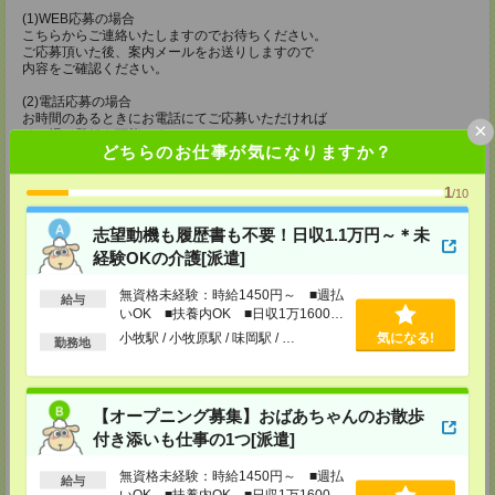
(1)WEB応募の場合
こちらからご連絡いたしますのでお待ちください。
ご応募頂いた後、案内メールをお送りしますので
内容をご確認ください。
(2)電話応募の場合
お時間のあるときにお電話にてご応募いただければ
×
その場で登録も可能です。
どちらのお仕事が気になりますか？
持ち物
1
/10
【電話登録】
弊社HPよりマイページ作成をお願いします
志望動機も履歴書も不要！日収1.1万円～＊未
電話での登録の際に、マイページ作成をいただいた旨をお伝えください。
経験OKの介護[派遣]
所要時間
無資格未経験：時給1450円～ ■週払
給与
【電話登録】30分程度
いOK ■扶養内OK ■日収1万1600円
・経験やご希望などをインタビュー
以上
・お仕事のご紹介など
小牧駅 / 小牧原駅 / 味岡駅 / …
気になる!
勤務地
登録場所
CS名古屋支店
【オープニング募集】おばあちゃんのお散歩
〒460-0008
付き添いも仕事の1つ[派遣]
名古屋市中区栄 2-3-1 名古屋広小路ビルヂング 5F
TEL：0120-503-713
無資格未経験：時給1450円～ ■週払
MAIL：
CS_NAGOYA@manpowergroup.jp
給与
担当：採用担当
いOK ■扶養内OK ■日収1万1600円