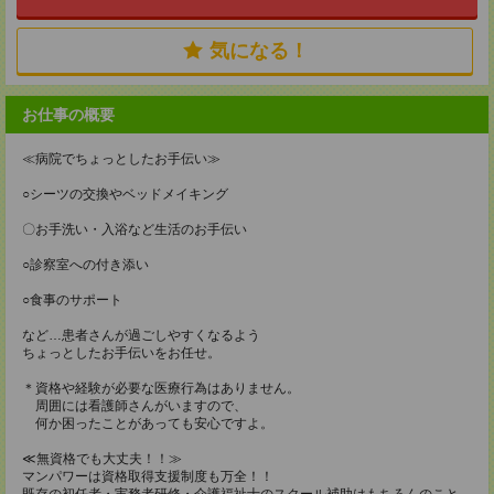
気になる！
お仕事の概要
≪病院でちょっとしたお手伝い≫
○シーツの交換やベッドメイキング
〇お手洗い・入浴など生活のお手伝い
○診察室への付き添い
○食事のサポート
など…患者さんが過ごしやすくなるよう
ちょっとしたお手伝いをお任せ。
＊資格や経験が必要な医療行為はありません。
周囲には看護師さんがいますので、
何か困ったことがあっても安心ですよ。
≪無資格でも大丈夫！！≫
マンパワーは資格取得支援制度も万全！！