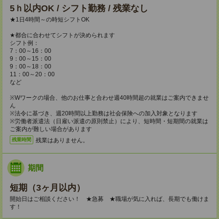
5ｈ以内OK / シフト勤務 / 残業なし
★1日4時間～の時短シフトOK
★都合に合わせてシフトが決められます
シフト例：
7：00～16：00
9：00～15：00
9：00～18：00
11：00～20：00
など
※Wワークの場合、他のお仕事と合わせ週40時間超の就業はご案内できませ
ん
※法令に基づき、週20時間以上勤務は社会保険への加入対象となります
※労働者派遣法（日雇い派遣の原則禁止）により、短時間・短期間の就業は
ご案内が難しい場合があります
残業はありません。
残業時間
期間
短期（3ヶ月以内）
開始日はご相談ください！ ★急募 ★職場が気に入れば、長期でも働けま
す！