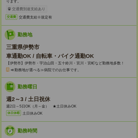
ります。
交通費別途支給あり
交通費支給※規定有
交通費
勤務地
三重県伊勢市
車通勤OK / 自転車・バイク通勤OK
【伊勢市】伊勢市・宇治山田・五十鈴川・宮川・宮町など勤務地多数！
≪勤務地が選べる≫病院でのお仕事です。
勤務曜日
週2～3 / 土日祝休
週2日～5日OK（月～金） ★土日休みOK
土日休みOK
休日休暇
勤務時間