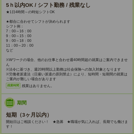
5ｈ以内OK / シフト勤務 / 残業なし
★1日4時間～の時短シフトOK
★都合に合わせてシフトが決められます
シフト例：
7：00～16：00
9：00～15：00
9：00～18：00
11：00～20：00
など
※Wワークの場合、他のお仕事と合わせ週40時間超の就業はご案内できませ
ん
※法令に基づき、週20時間以上勤務は社会保険への加入対象となります
※労働者派遣法（日雇い派遣の原則禁止）により、短時間・短期間の就業は
ご案内が難しい場合があります
残業はありません。
残業時間
期間
短期（3ヶ月以内）
開始日はご相談ください！ ★急募 ★職場が気に入れば、長期でも働けま
す！