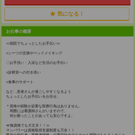
気になる！
お仕事の概要
≪病院でちょっとしたお手伝い≫
○シーツの交換やベッドメイキング
〇お手洗い・入浴など生活のお手伝い
○診察室への付き添い
○食事のサポート
など…患者さんが過ごしやすくなるよう
ちょっとしたお手伝いをお任せ。
＊資格や経験が必要な医療行為はありません。
周囲には看護師さんがいますので、
何か困ったことがあっても安心ですよ。
≪無資格でも大丈夫！！≫
マンパワーは資格取得支援制度も万全！！