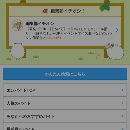
編集部イチオシ
《単発1日OK！日払い可》＊DMのモクモクシール貼
り、《好きな1日～OK》イベントでイス並べなどのカン
タン作業など
(8/10UP!)
かんたん検索はこちら
エンバイトTOP
人気のバイト
あなたへのおすすめバイト
最近見たバイト