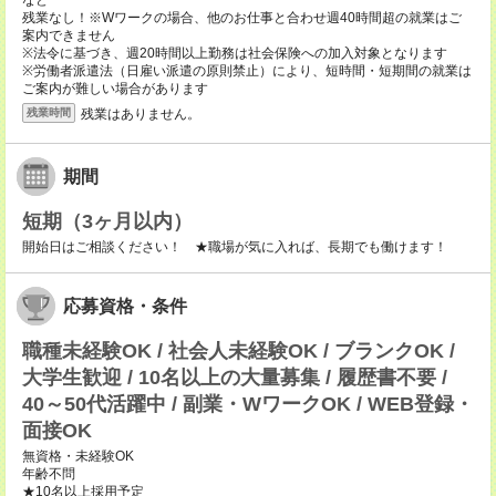
など
残業なし！※Wワークの場合、他のお仕事と合わせ週40時間超の就業はご
案内できません
※法令に基づき、週20時間以上勤務は社会保険への加入対象となります
※労働者派遣法（日雇い派遣の原則禁止）により、短時間・短期間の就業は
ご案内が難しい場合があります
残業はありません。
残業時間
期間
短期（3ヶ月以内）
開始日はご相談ください！ ★職場が気に入れば、長期でも働けます！
応募資格・条件
職種未経験OK / 社会人未経験OK / ブランクOK /
大学生歓迎 / 10名以上の大量募集 / 履歴書不要 /
40～50代活躍中 / 副業・WワークOK / WEB登録・
面接OK
無資格・未経験OK
年齢不問
★10名以上採用予定