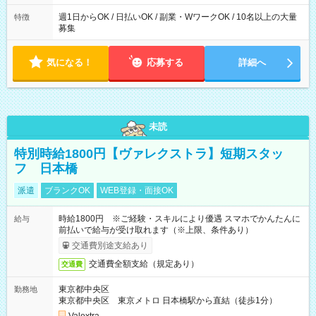
た時間になります。
週1日からOK / 日払いOK / 副業・WワークOK / 10名以上の大量
特徴
募集
気になる！
応募する
詳細へ
未読
特別時給1800円【ヴァレクストラ】短期スタッ
フ 日本橋
派遣
ブランクOK
WEB登録・面接OK
時給1800円 ※ご経験・スキルにより優遇 スマホでかんたんに
給与
前払いで給与が受け取れます（※上限、条件あり）
交通費別途支給あり
交通費全額支給（規定あり）
交通費
東京都中央区
勤務地
東京都中央区 東京メトロ 日本橋駅から直結（徒歩1分）