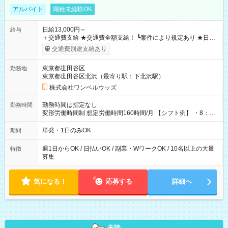
アルバイト
職種未経験OK
日給13,000円～
給与
＋交通費支給 ★交通費全額支給！ ┗案件により規定あり ★日払
いOK！（規定あり） ┗働いたその日に現金GET♪ お仕事後はコ
交通費別途支給あり
ンビニATMから 日払い分を引き落とせます！ 【試用期間】試
用期間なし
東京都世田谷区
勤務地
東京都世田谷区北沢（最寄り駅：下北沢駅）
株式会社ワンベルウッズ
勤務時間は指定なし
勤務時間
変形労働時間制 想定労働時間160時間/月 【シフト例】 ・8：00
～21：00
単発・1日のみOK
期間
週1日からOK / 日払いOK / 副業・WワークOK / 10名以上の大量
特徴
募集
気になる！
応募する
詳細へ
未読