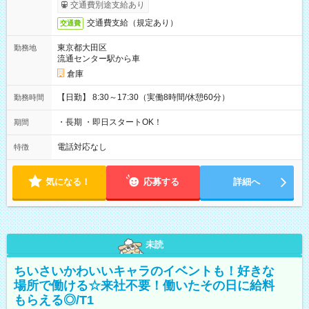
交通費別途支給あり
交通費支給（規定あり）
交通費
東京都大田区
勤務地
流通センター駅から車
倉庫
【日勤】 8:30～17:30（実働8時間/休憩60分）
勤務時間
・長期 ・即日スタートOK！
期間
電話対応なし
特徴
気になる！
応募する
詳細へ
未読
ちいさいかわいいキャラのイベントも！好きな
場所で働ける☆来社不要！働いたその日に給料
もらえる◎/T1