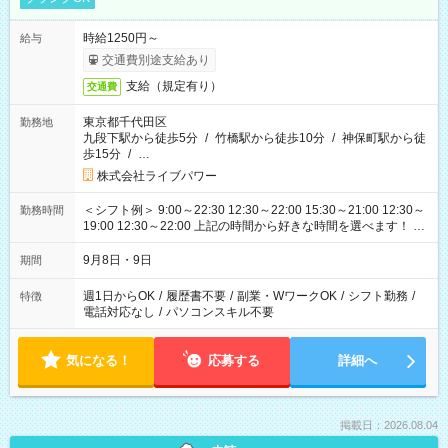
時給1250円～
給与
交通費別途支給あり
支給（規定有り）
交通費
東京都千代田区
勤務地
九段下駅から徒歩5分
/
竹橋駅から徒歩10分
/
神保町駅から徒
歩15分
/
…
株式会社ライブパワー
＜シフト例＞ 9:00～22:30 12:30～22:00 15:30～21:00 12:30～
勤務時間
19:00 12:30～22:00 上記の時間から好きな時間を選べます！ ※
時間は変更となる可能性があります
9月8日・9日
期間
週1日からOK
/
履歴書不要
/
副業・WワークOK
/
シフト勤務
/
特徴
電話対応なし
/
パソコンスキル不要
気になる！
応募する
詳細へ
掲載日：2026.08.04