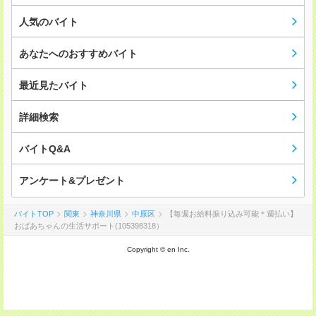
人気のバイト
あなたへのおすすめバイト
最近見たバイト
詳細検索
バイトQ&A
アンケート&プレゼント
バイトTOP
関東
神奈川県
中原区
【毎週お給料振り込み可能＊週払い】
おばあちゃんの生活サポート(105398318）
Copyright © en Inc.