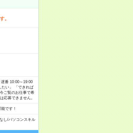
です。
番 10:00～19:00
がしたい」 「できれば
 今ご覧のお仕事で希
合は応募できません。
可能です！
なし
/
パソコンスキル