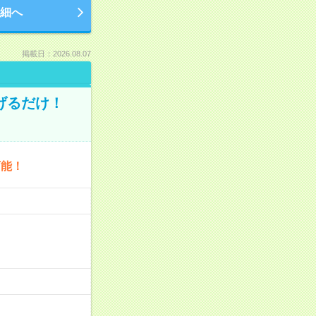
細へ
掲載日：2026.08.07
げるだけ！
可能！