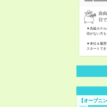
自由
日で
▼高級ホテル
信がない方も
▼来社＆履歴
スタートでき
【オープニン