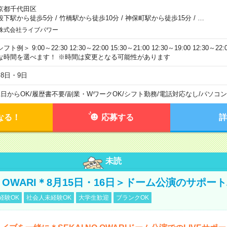
京都千代田区
段下駅から徒歩5分
/
竹橋駅から徒歩10分
/
神保町駅から徒歩15分
/
…
株式会社ライブパワー
フト例＞ 9:00～22:30 12:30～22:00 15:30～21:00 12:30～19:00 12:30
な時間を選べます！ ※時間は変更となる可能性があります
月8日・9日
1日からOK
/
履歴書不要
/
副業・WワークOK
/
シフト勤務
/
電話対応なし
/
パソコン
なる！
応募する
詳
未読
NO OWARI＊8月15日・16日＞ドーム公演のサポー
経験OK
社会人未経験OK
大学生歓迎
ブランクOK