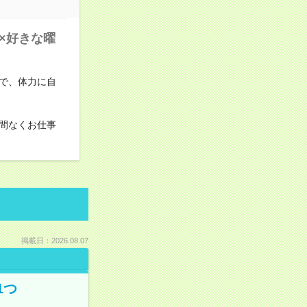
×好きな曜
で、体力に自
間なくお仕事
掲載日：2026.08.07
1つ