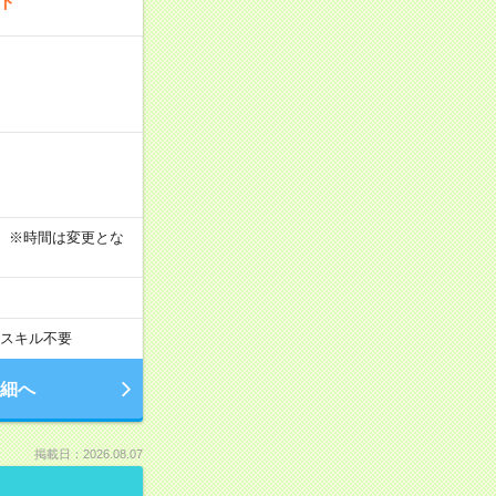
ート
す！ ※時間は変更とな
スキル不要
細へ
掲載日：2026.08.07