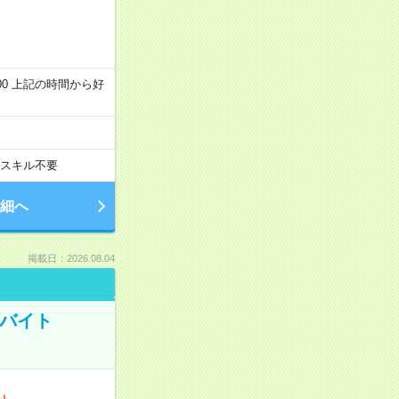
～22:00 上記の時間から好
スキル不要
細へ
掲載日：2026.08.04
トバイト