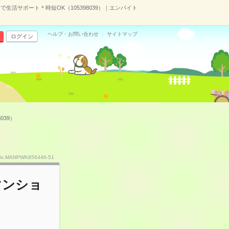
生活サポート＊時短OK（105398039）｜エンバイト
ヘルプ・お問い合わせ
サイトマップ
ログイン
039）
No.MANPWK856446-51
マンショ