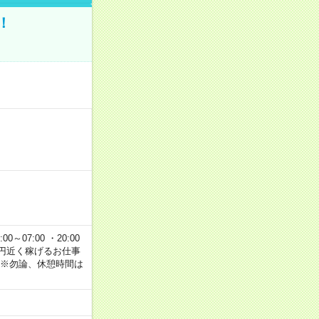
！
00～07:00 ・20:00
で2万円近く稼げるお仕事
 ※勿論、休憩時間は