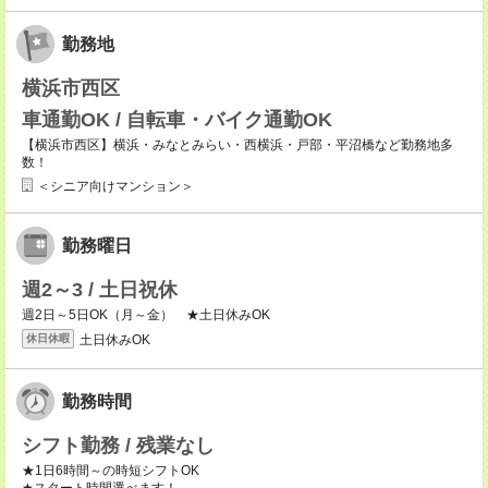
勤務地
横浜市西区
車通勤OK / 自転車・バイク通勤OK
【横浜市西区】横浜・みなとみらい・西横浜・戸部・平沼橋など勤務地多
数！
＜シニア向けマンション＞
勤務曜日
週2～3 / 土日祝休
週2日～5日OK（月～金） ★土日休みOK
土日休みOK
休日休暇
勤務時間
シフト勤務 / 残業なし
★1日6時間～の時短シフトOK