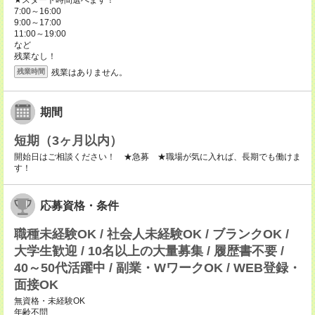
★スタート時間選べます！
7:00～16:00
9:00～17:00
11:00～19:00
など
残業なし！
残業はありません。
残業時間
期間
短期（3ヶ月以内）
開始日はご相談ください！ ★急募 ★職場が気に入れば、長期でも働けま
す！
応募資格・条件
職種未経験OK / 社会人未経験OK / ブランクOK /
大学生歓迎 / 10名以上の大量募集 / 履歴書不要 /
40～50代活躍中 / 副業・WワークOK / WEB登録・
面接OK
無資格・未経験OK
年齢不問