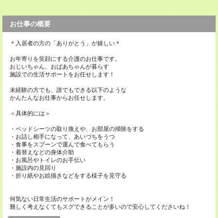
お仕事の概要
＊入居者の方の「ありがとう」が嬉しい＊
お年寄りを笑顔にする介護のお仕事です。
おじいちゃん、おばあちゃんが暮らす
施設での生活サポートをお任せします！
未経験の方でも、誰でもできる以下のような
かんたんなお仕事からお任せします。
＜具体的には＞
・ベッドシーツの取り換えや、お部屋の掃除をする
・お話し相手になって、あいづちをうつ
・食事をスプーンで運んで食べてもらう
・着替えなどの身体介助
・お風呂やトイレのお手伝い
・施設内の見回り
・折り紙やお絵描きなどをする様子を見守る
何気ない日常生活のサポートがメイン！
難しく考えなくてもスグできることが多いので安心してくださいね！