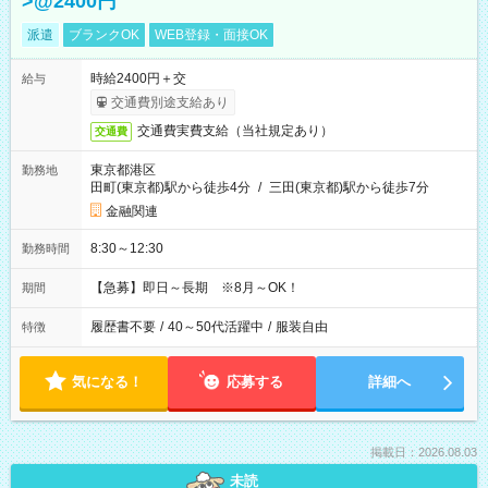
>@2400円
派遣
ブランクOK
WEB登録・面接OK
時給2400円＋交
給与
交通費別途支給あり
交通費実費支給（当社規定あり）
交通費
東京都港区
勤務地
田町(東京都)駅から徒歩4分
/
三田(東京都)駅から徒歩7分
金融関連
8:30～12:30
勤務時間
【急募】即日～長期 ※8月～OK！
期間
履歴書不要
/
40～50代活躍中
/
服装自由
特徴
気になる！
応募する
詳細へ
掲載日：2026.08.03
未読