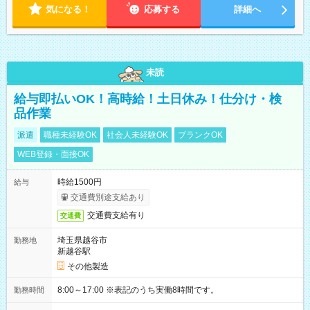
気になる！
応募する
詳細へ
未読
給与即払いOK！高時給！土日休み！仕分け・検
品作業
派遣
職種未経験OK
社会人未経験OK
ブランクOK
WEB登録・面接OK
時給1500円
給与
交通費別途支給あり
交通費支給有り
交通費
埼玉県越谷市
勤務地
新越谷駅
その他製造
8:00～17:00 ※表記のうち実働8時間です。
勤務時間