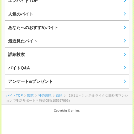
エンバイトTOP
人気のバイト
あなたへのおすすめバイト
最近見たバイト
詳細検索
バイトQ&A
アンケート&プレゼント
バイトTOP
関東
神奈川県
西区
【週2日～】ホテルライクな高齢者マンシ
ョンで生活サポート＊時短OK!(105397993）
Copyright © en Inc.