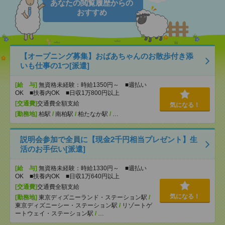
あなたの閲覧履歴からの
おすすめ
【オープニング募集】おばあちゃんのお散歩付き添
いも仕事の1つ[派遣]
[給 与]
無資格未経験：時給1350円～ ■週払い
OK ■扶養内OK ■日収1万800円以上
[交通費]
交通費全額支給
気になる！
[勤務地]
柏駅
/
南柏駅
/
柏たなか駅
/
…
説明会参加で全員に【現金2千円相当プレゼント】生
活のお手伝い[派遣]
[給 与]
無資格未経験：時給1330円～ ■週払い
OK ■扶養内OK ■日収1万640円以上
[交通費]
交通費全額支給
気になる！
[勤務地]
東京ディズニーランド・ステーション駅
/
東京ディズニーシー・ステーション駅
/
リゾートゲ
ートウェイ・ステーション駅
/
…