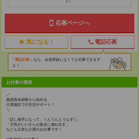
い。
応募ページへ
気になる！
電話応募
電話応募
なら、会員登録しなくても応募できます
よ！
お仕事の概要
／
無資格未経験から始める
介護施設での生活サポート！
＼
「話し相手になって、うんうんとうなずく」
「天気がいいからお散歩に連れ出す」
なども立派な介護のお仕事です！