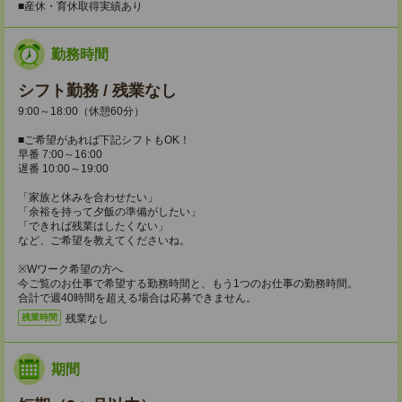
■産休・育休取得実績あり
勤務時間
シフト勤務 / 残業なし
9:00～18:00（休憩60分）
■ご希望があれば下記シフトもOK！
早番 7:00～16:00
遅番 10:00～19:00
「家族と休みを合わせたい」
「余裕を持って夕飯の準備がしたい」
「できれば残業はしたくない」
など、ご希望を教えてくださいね。
※Wワーク希望の方へ
今ご覧のお仕事で希望する勤務時間と、もう1つのお仕事の勤務時間。
合計で週40時間を超える場合は応募できません。
残業なし
残業時間
期間