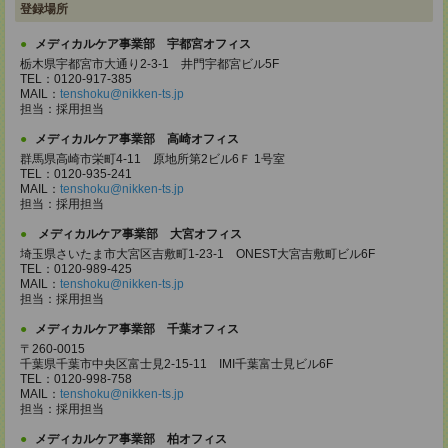
登録場所
メディカルケア事業部 宇都宮オフィス
栃木県宇都宮市大通り2-3-1 井門宇都宮ビル5F
TEL：0120-917-385
MAIL：
tenshoku@nikken-ts.jp
担当：採用担当
メディカルケア事業部 高崎オフィス
群馬県高崎市栄町4-11 原地所第2ビル6Ｆ 1号室
TEL：0120-935-241
MAIL：
tenshoku@nikken-ts.jp
担当：採用担当
メディカルケア事業部 大宮オフィス
埼玉県さいたま市大宮区吉敷町1-23-1 ONEST大宮吉敷町ビル6F
TEL：0120-989-425
MAIL：
tenshoku@nikken-ts.jp
担当：採用担当
メディカルケア事業部 千葉オフィス
〒260-0015
千葉県千葉市中央区富士見2-15-11 IMI千葉富士見ビル6F
TEL：0120-998-758
MAIL：
tenshoku@nikken-ts.jp
担当：採用担当
メディカルケア事業部 柏オフィス