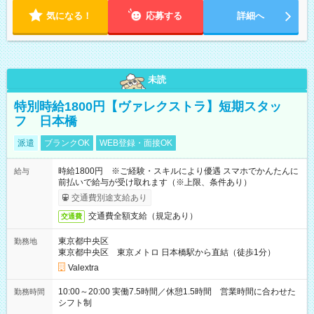
気になる！
応募する
詳細へ
未読
特別時給1800円【ヴァレクストラ】短期スタッ
フ 日本橋
派遣
ブランクOK
WEB登録・面接OK
時給1800円 ※ご経験・スキルにより優遇 スマホでかんたんに
給与
前払いで給与が受け取れます（※上限、条件あり）
交通費別途支給あり
交通費全額支給（規定あり）
交通費
東京都中央区
勤務地
東京都中央区 東京メトロ 日本橋駅から直結（徒歩1分）
Valextra
10:00～20:00 実働7.5時間／休憩1.5時間 営業時間に合わせた
勤務時間
シフト制