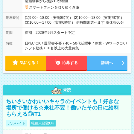
南船橋駅から徒歩10分程度
スマートフォンを取り扱う倉庫
(1)9:00～18:00（実働8時間） (2)10:00～18:00（実働7時間）
勤務時間
(3)10:00～17:00（実働6時間） ※時間帯選べます ※休憩60分
長期 2026年9月スタート予定
期間
日払いOK
/
履歴書不要
/
40～50代活躍中
/
副業・WワークOK
/
特徴
シフト勤務
/
10名以上の大量募集
気になる！
応募する
詳細へ
未読
ちいさいかわいいキャラのイベントも！好きな
場所で働ける☆来社不要！働いたその日に給料
もらえる◎/T1
アルバイト
職種未経験OK