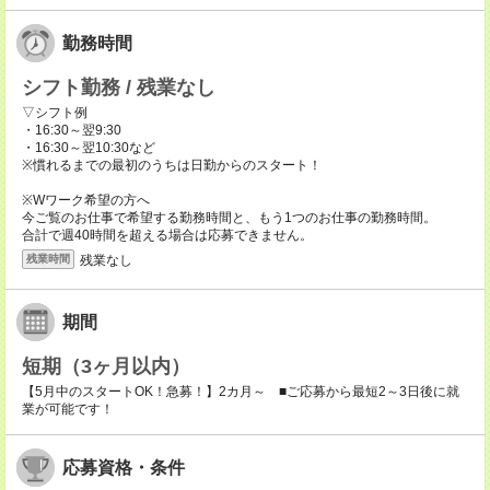
勤務時間
シフト勤務 / 残業なし
▽シフト例
・16:30～翌9:30
・16:30～翌10:30など
※慣れるまでの最初のうちは日勤からのスタート！
※Wワーク希望の方へ
今ご覧のお仕事で希望する勤務時間と、もう1つのお仕事の勤務時間。
合計で週40時間を超える場合は応募できません。
残業なし
残業時間
期間
短期（3ヶ月以内）
【5月中のスタートOK！急募！】2カ月～ ■ご応募から最短2～3日後に就
業が可能です！
応募資格・条件