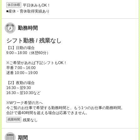
平日休みもOK！
休日休暇
■産休・育休取得実績あり
勤務時間
シフト勤務 / 残業なし
【1】日勤の場合
9:00～18:00（休憩60分）
※ご希望があれば下記シフトもOK！
早番 7:00～16:00
遅番 10:00～19:00
【2】夜勤の場合
16:30～翌9:30
16:30～翌10:30など
※Wワーク希望の方へ
今ご覧のお仕事で希望する勤務時間と、もう1つのお仕事の勤務時間。
合計で週40時間を超える場合は応募できません。
残業なし
残業時間
期間