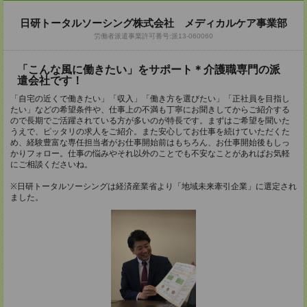
日研トータルソーシング株式会社 メディカルケア事業部
労働者派遣事業許可番号:派13-060060
「こんな風に働きたい」をサポート＊介護職専門の派
遣会社です！
「自宅の近くで働きたい」「収入」「働き方を選びたい」「正社員を目指し
たい」などの希望条件や、仕事上の不満も丁寧にお聞きしてからご紹介する
ので長期でご活躍されている方が多いのが特長です。まずはご希望を聞いた
うえで、ピッタリの求人をご紹介。また安心してお仕事を続けていただくた
め、経験豊富な専任担当者がお仕事開始前はもちろん、お仕事開始後もしっ
かりフォロー。仕事の悩みやそれ以外のことでも不安なことがあればお気軽
にご相談くださいね。
※日研トータルソーシングは経済産業省より「地域未来牽引企業」に選定され
ました。