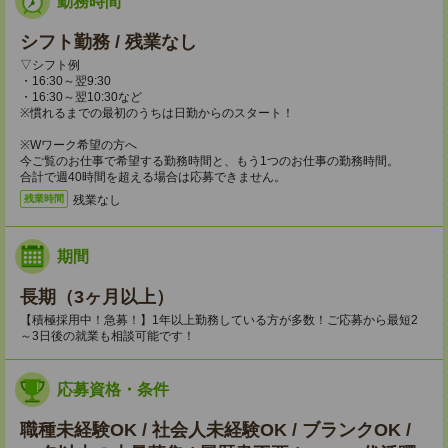
勤務時間
シフト勤務 / 残業なし
▽シフト例
・16:30～翌9:30
・16:30～翌10:30など
※慣れるまでの最初のうちは日勤からのスタート！
※Wワーク希望の方へ
今ご覧のお仕事で希望する勤務時間と、もう1つのお仕事の勤務時間。
合計で週40時間を超える場合は応募できません。
残業なし
残業時間
期間
長期（3ヶ月以上）
【積極採用中！急募！】1年以上勤務している方が多数！ご応募から最短2
～3日後の就業も相談可能です！
応募資格・条件
職種未経験OK / 社会人未経験OK / ブランクOK /