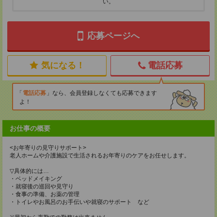
い。
応募ページへ
気になる！
電話応募
電話応募
なら、会員登録しなくても応募できます
よ！
お仕事の概要
<お年寄りの見守りサポート>
老人ホームや介護施設で生活されるお年寄りのケアをお任せします。
▽具体的には…
・ベッドメイキング
・就寝後の巡回や見守り
・食事の準備、お薬の管理
・トイレやお風呂のお手伝いや就寝のサポート など