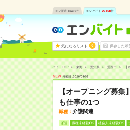
エン派遣
15490
件
エン バイト
22168
件
0
気になるリスト
保存した希
バイトTOP
東海
愛知県
愛西市
【オ
NEW
掲載日 :
2026
/
08
/
07
【オープニング募集
も仕事の1つ
介護関連
職種：
派遣
職種未経験OK
社会人未経験OK