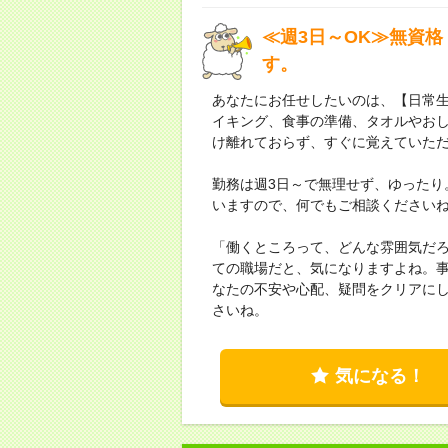
≪週3日～OK≫無資格
す。
あなたにお任せしたいのは、【日常
イキング、食事の準備、タオルやお
け離れておらず、すぐに覚えていた
勤務は週3日～で無理せず、ゆったり
いますので、何でもご相談ください
「働くところって、どんな雰囲気だ
ての職場だと、気になりますよね。
なたの不安や心配、疑問をクリアに
さいね。
気になる！