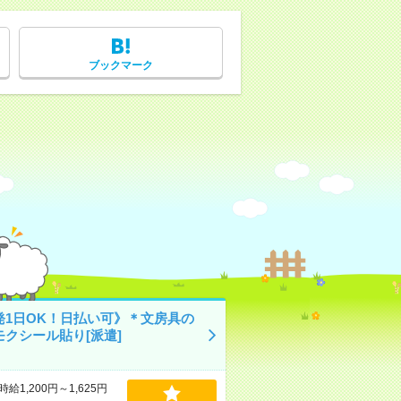
ブックマーク
発1日OK！日払い可》＊文房具の
モクシール貼り[派遣]
時給1,200円～1,625円