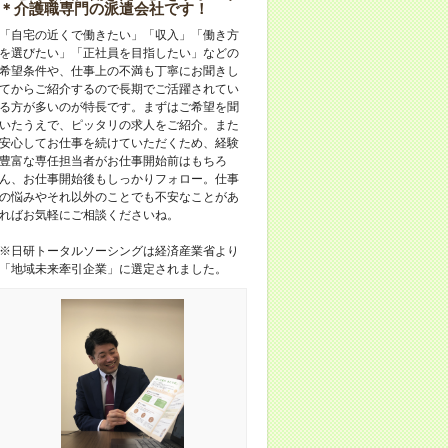
＊介護職専門の派遣会社です！
「自宅の近くで働きたい」「収入」「働き方
を選びたい」「正社員を目指したい」などの
希望条件や、仕事上の不満も丁寧にお聞きし
てからご紹介するので長期でご活躍されてい
る方が多いのが特長です。まずはご希望を聞
いたうえで、ピッタリの求人をご紹介。また
安心してお仕事を続けていただくため、経験
豊富な専任担当者がお仕事開始前はもちろ
ん、お仕事開始後もしっかりフォロー。仕事
の悩みやそれ以外のことでも不安なことがあ
ればお気軽にご相談くださいね。
※日研トータルソーシングは経済産業省より
「地域未来牽引企業」に選定されました。