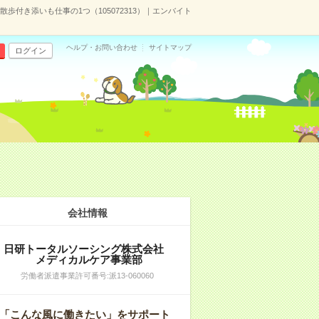
歩付き添いも仕事の1つ（105072313）｜エンバイト
ヘルプ・お問い合わせ
サイトマップ
ログイン
会社情報
日研トータルソーシング株式会社
メディカルケア事業部
労働者派遣事業許可番号:派13-060060
「こんな風に働きたい」をサポート