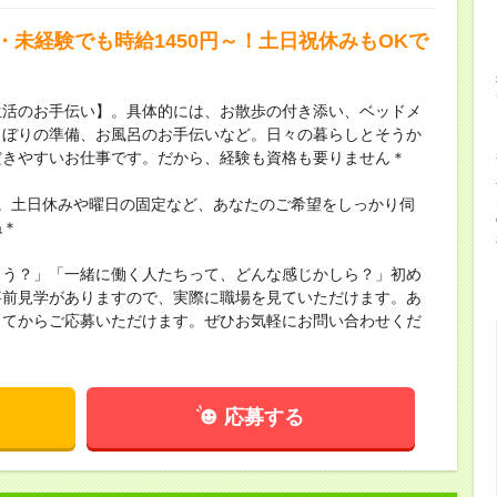
・未経験でも時給1450円～！土日祝休みもOKで
生活のお手伝い】。具体的には、お散歩の付き添い、ベッドメ
しぼりの準備、お風呂のお手伝いなど。日々の暮らしとそうか
だきやすいお仕事です。だから、経験も資格も要りません＊
。土日休みや曜日の固定など、あなたのご希望をしっかり伺
ね＊
ろう？」「一緒に働く人たちって、どんな感じかしら？」初め
事前見学がありますので、実際に職場を見ていただけます。あ
してからご応募いただけます。ぜひお気軽にお問い合わせくだ
応募する