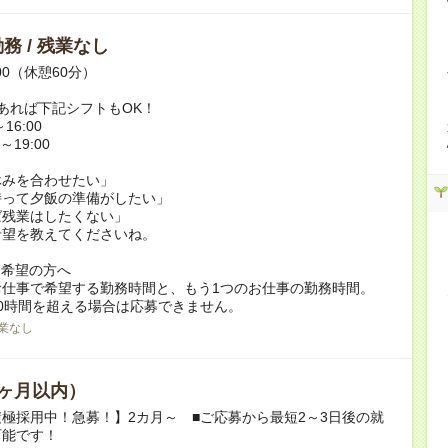
務 / 残業なし
:00（休憩60分）
あれば下記シフトもOK！
16:00
～19:00
休みを合わせたい」
持って夕飯の準備がしたい」
ば残業はしたくない」
希望を教えてくださいね。
ク希望の方へ
お仕事で希望する勤務時間と、もう1つのお仕事の勤務時間。
0時間を超える場合は応募できません。
業なし
ヶ月以内）
極採用中！急募！】2カ月～ ■ご応募から最短2～3日後の就
可能です！