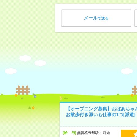
メール
で送る
【オープニング募集】おばあちゃ
お散歩付き添いも仕事の1つ[派遣]
[給 与]
無資格未経験：時給