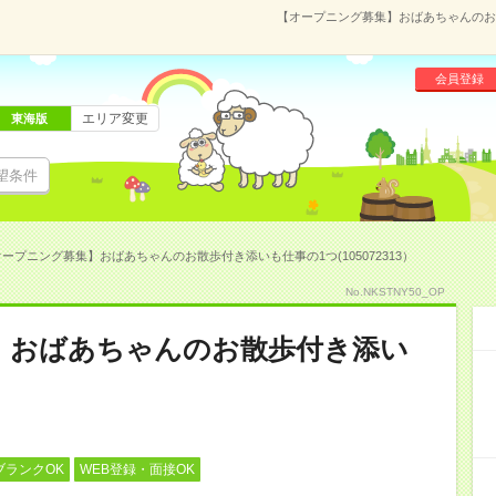
【オープニング募集】おばあちゃんのお散
会員登録
エリア変更
東海版
望条件
ープニング募集】おばあちゃんのお散歩付き添いも仕事の1つ(105072313）
No.NKSTNY50_OP
】おばあちゃんのお散歩付き添い
ブランクOK
WEB登録・面接OK