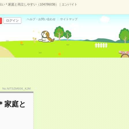
＊家庭と両立しやすい（104786036）｜エンバイト
ヘルプ・お問い合わせ
サイトマップ
ログイン
No.NITSZMS06_KJM
＊家庭と