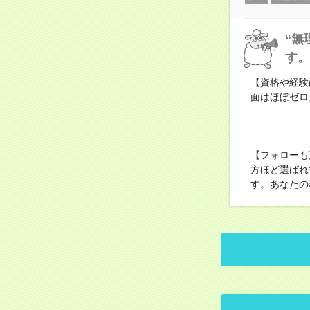
“無
す。
【資格や経験
面はほぼゼロ
【フォローも
方ほど選ばれ
す。あなたの