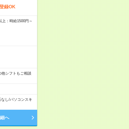
登録OK
者以上：時給1500円～
す！その他シフトもご相談
応なし
/
パソコンスキ
細へ