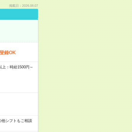
掲載日：2026.08.07
登録OK
者以上：時給1500円～
す！その他シフトもご相談