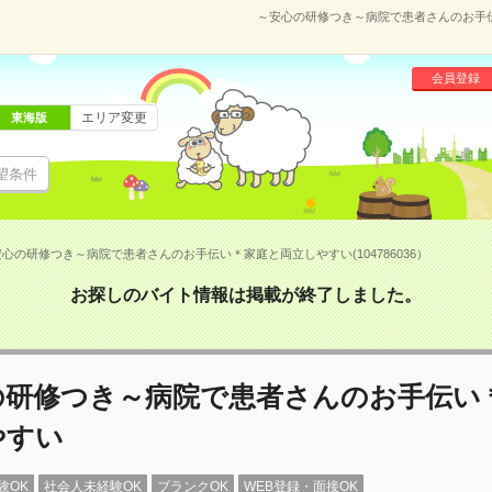
～安心の研修つき～病院で患者さんのお手伝い
会員登録
エリア変更
東海版
望条件
心の研修つき～病院で患者さんのお手伝い＊家庭と両立しやすい(104786036）
お探しのバイト情報は掲載が終了しました。
の研修つき～病院で患者さんのお手伝い
やすい
験OK
社会人未経験OK
ブランクOK
WEB登録・面接OK