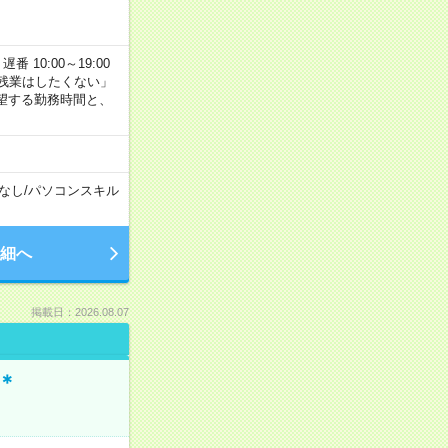
番 10:00～19:00
残業はしたくない」
望する勤務時間と、
なし
/
パソコンスキル
細へ
掲載日：2026.08.07
＊