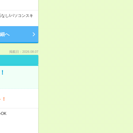
応なし
/
パソコンスキ
細へ
掲載日：2026.08.07
！
ト！
いOK