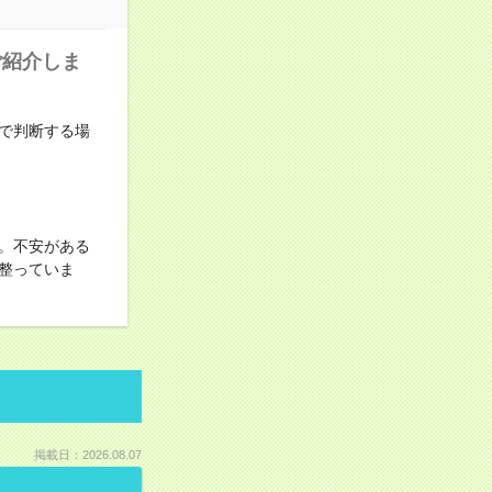
ご紹介しま
で判断する場
。不安がある
整っていま
掲載日：2026.08.07