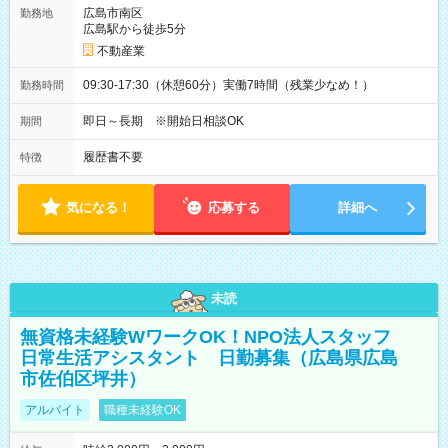
広島市南区
勤務地
広島駅から徒歩5分
不動産業
09:30-17:30（休憩60分）実働7時間（残業少なめ！）
勤務時間
即日～長期 ※開始日相談OK
期間
履歴書不要
特徴
気になる！
応募する
詳細へ
未読
無資格未経験WワークOK！NPO法人スタッフ
日常生活アシスタント 日勤募集（広島県広島
市佐伯区坪井）
アルバイト
職種未経験OK