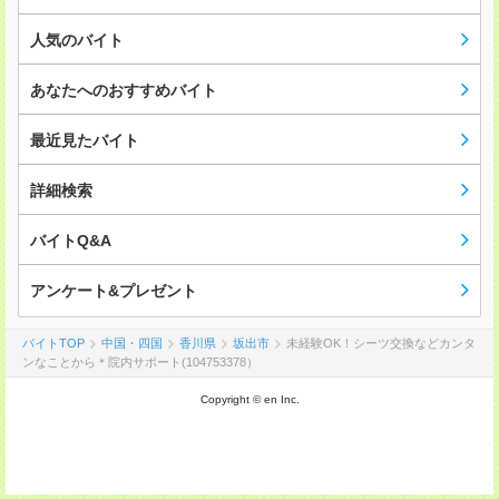
人気のバイト
あなたへのおすすめバイト
最近見たバイト
詳細検索
バイトQ&A
アンケート&プレゼント
バイトTOP
中国・四国
香川県
坂出市
未経験OK！シーツ交換などカンタ
ンなことから＊院内サポート(104753378）
Copyright © en Inc.