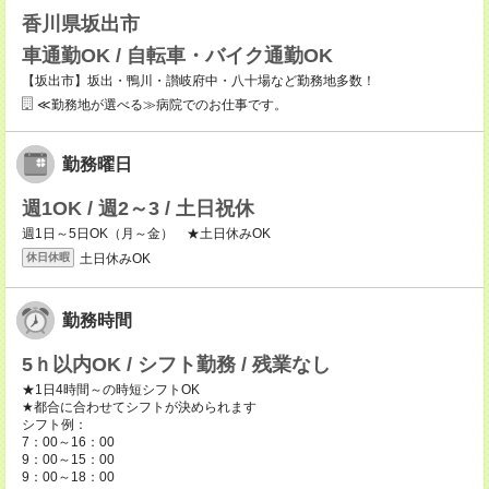
香川県坂出市
車通勤OK / 自転車・バイク通勤OK
【坂出市】坂出・鴨川・讃岐府中・八十場など勤務地多数！
≪勤務地が選べる≫病院でのお仕事です。
勤務曜日
週1OK / 週2～3 / 土日祝休
週1日～5日OK（月～金） ★土日休みOK
土日休みOK
休日休暇
勤務時間
5ｈ以内OK / シフト勤務 / 残業なし
★1日4時間～の時短シフトOK
★都合に合わせてシフトが決められます
シフト例：
7：00～16：00
9：00～15：00
9：00～18：00