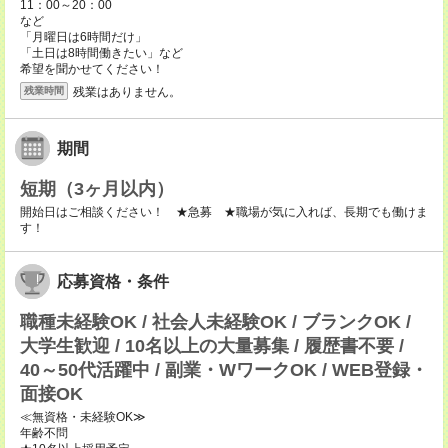
11：00～20：00
など
「月曜日は6時間だけ」
「土日は8時間働きたい」など
希望を聞かせてください！
残業はありません。
残業時間
期間
短期（3ヶ月以内）
開始日はご相談ください！ ★急募 ★職場が気に入れば、長期でも働けま
す！
応募資格・条件
職種未経験OK / 社会人未経験OK / ブランクOK /
大学生歓迎 / 10名以上の大量募集 / 履歴書不要 /
40～50代活躍中 / 副業・WワークOK / WEB登録・
面接OK
≪無資格・未経験OK≫
年齢不問