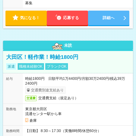
募集
気になる！
応募する
詳細へ
未読
大田区！軽作業！時給1800円
派遣
職種未経験OK
ブランクOK
時給1800円 日額平均1万4400円/月額30万2400円/残込39万
給与
2400円
交通費別途支給あり
交通費支給（規定あり）
交通費
東京都大田区
勤務地
流通センター駅から車
倉庫
【日勤】 8:30～17:30（実働8時間/休憩60分）
勤務時間