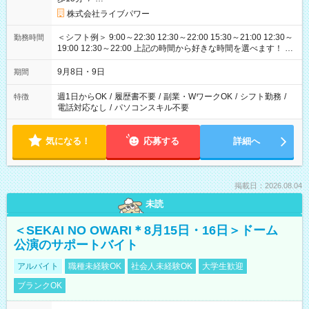
株式会社ライブパワー
＜シフト例＞ 9:00～22:30 12:30～22:00 15:30～21:00 12:30～
勤務時間
19:00 12:30～22:00 上記の時間から好きな時間を選べます！ ※
時間は変更となる可能性があります
9月8日・9日
期間
週1日からOK
/
履歴書不要
/
副業・WワークOK
/
シフト勤務
/
特徴
電話対応なし
/
パソコンスキル不要
気になる！
応募する
詳細へ
掲載日：2026.08.04
未読
＜SEKAI NO OWARI＊8月15日・16日＞ドーム
公演のサポートバイト
アルバイト
職種未経験OK
社会人未経験OK
大学生歓迎
ブランクOK