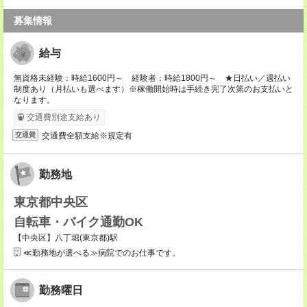
募集情報
給与
無資格未経験：時給1600円～ 経験者：時給1800円～ ★日払い／週払い
制度あり（月払いも選べます）※稼働開始時は手続き完了次第のお支払いと
なります。
交通費別途支給あり
交通費全額支給※規定有
交通費
勤務地
東京都中央区
自転車・バイク通勤OK
【中央区】八丁堀(東京都)駅
≪勤務地が選べる≫病院でのお仕事です。
勤務曜日