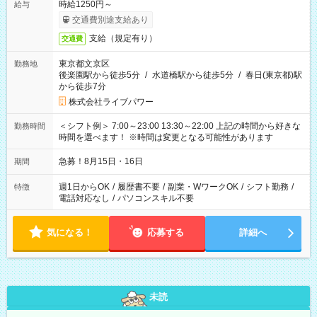
時給1250円～
給与
交通費別途支給あり
支給（規定有り）
交通費
東京都文京区
勤務地
後楽園駅から徒歩5分
/
水道橋駅から徒歩5分
/
春日(東京都)駅
から徒歩7分
株式会社ライブパワー
＜シフト例＞ 7:00～23:00 13:30～22:00 上記の時間から好きな
勤務時間
時間を選べます！ ※時間は変更となる可能性があります
急募！8月15日・16日
期間
週1日からOK
/
履歴書不要
/
副業・WワークOK
/
シフト勤務
/
特徴
電話対応なし
/
パソコンスキル不要
気になる！
応募する
詳細へ
未読