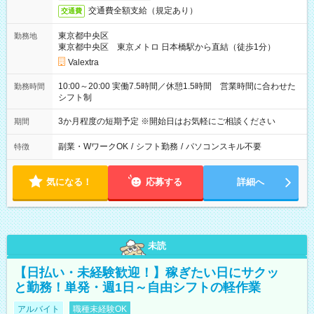
交通費全額支給（規定あり）
交通費
東京都中央区
勤務地
東京都中央区 東京メトロ 日本橋駅から直結（徒歩1分）
Valextra
10:00～20:00 実働7.5時間／休憩1.5時間 営業時間に合わせた
勤務時間
シフト制
3か月程度の短期予定 ※開始日はお気軽にご相談ください
期間
副業・WワークOK
/
シフト勤務
/
パソコンスキル不要
特徴
気になる！
応募する
詳細へ
未読
【日払い・未経験歓迎！】稼ぎたい日にサクッ
と勤務！単発・週1日～自由シフトの軽作業
アルバイト
職種未経験OK