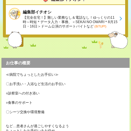
編集部イチオシ
【完全在宅！】難しい業務なし＆電話なし！ゆっくりの11
時～時短＊データ入力・事務、＜SEKAI NO OWARI＊8月15
日・16日＞ドーム公演のサポートバイトなど
(8/7UP!)
お仕事の概要
≪病院でちょっとしたお手伝い≫
〇お手洗い・入浴など生活のお手伝い
○診察室への付き添い
○食事のサポート
〇シーツ交換や環境整備
など…患者さんが過ごしやすくなるよう
ちょっとしたお手伝いをお任せ。