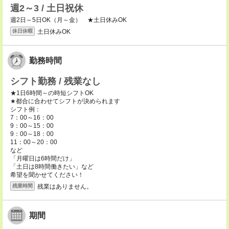
週2～3 / 土日祝休
週2日～5日OK（月～金） ★土日休みOK
土日休みOK
休日休暇
勤務時間
シフト勤務 / 残業なし
★1日6時間～の時短シフトOK
★都合に合わせてシフトが決められます
シフト例：
7：00～16：00
9：00～15：00
9：00～18：00
11：00～20：00
など
「月曜日は6時間だけ」
「土日は8時間働きたい」など
希望を聞かせてください！
残業はありません。
残業時間
期間