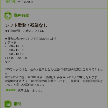
土日休みOK
休日休暇
勤務時間
シフト勤務 / 残業なし
★1日6時間～の時短シフトOK
★都合に合わせてシフトが決められます
シフト例：
7：00～16：00
9：00～15：00
9：00～18：00
11：00～20：00
など
※Wワークの場合、他のお仕事と合わせ週40時間超の就業はご案内できませ
ん
※法令に基づき、週20時間以上勤務は社会保険への加入対象となります
※労働者派遣法（日雇い派遣の原則禁止）により、短時間・短期間の就業は
ご案内が難しい場合があります
残業はありません。
残業時間
期間