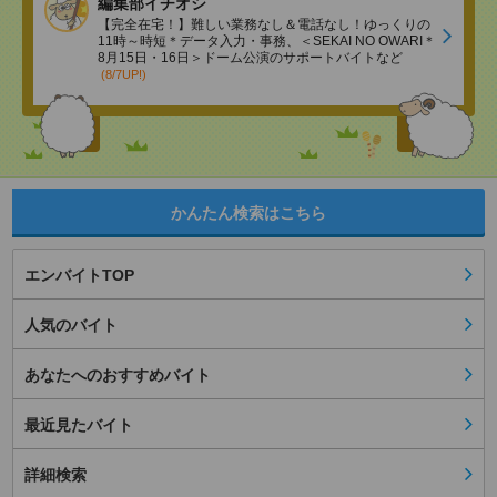
編集部イチオシ
【完全在宅！】難しい業務なし＆電話なし！ゆっくりの
11時～時短＊データ入力・事務、＜SEKAI NO OWARI＊
8月15日・16日＞ドーム公演のサポートバイトなど
(8/7UP!)
かんたん検索はこちら
エンバイトTOP
人気のバイト
あなたへのおすすめバイト
最近見たバイト
詳細検索