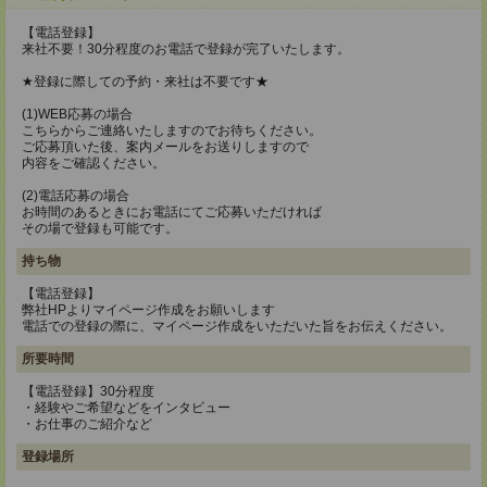
【電話登録】
来社不要！30分程度のお電話で登録が完了いたします。
★登録に際しての予約・来社は不要です★
(1)WEB応募の場合
こちらからご連絡いたしますのでお待ちください。
ご応募頂いた後、案内メールをお送りしますので
内容をご確認ください。
(2)電話応募の場合
お時間のあるときにお電話にてご応募いただければ
その場で登録も可能です。
持ち物
【電話登録】
弊社HPよりマイページ作成をお願いします
電話での登録の際に、マイページ作成をいただいた旨をお伝えください。
所要時間
【電話登録】30分程度
・経験やご希望などをインタビュー
・お仕事のご紹介など
登録場所