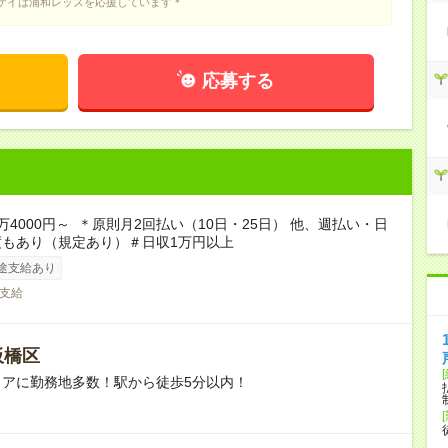
ケイは浦和レッズを応援しています＊
応募する
万4000円～ ＊原則月2回払い（10日・25日） 他、週払い・日
度もあり（規定あり）＃日収1万円以上
途支給あり
支給
板橋区
リアに勤務地多数！駅から徒歩5分以内！