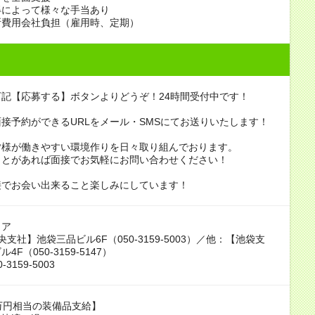
得によって様々な手当あり
断費用会社負担（雇用時、定期）
記【応募する】ボタンよりどうぞ！24時間受付中です！
接予約ができるURLをメール・SMSにてお送りいたします！
皆様が働きやすい環境作りを日々取り組んでおります。
ことがあれば面接でお気軽にお問い合わせください！
接でお会い出来ること楽しみにしています！
リア
支社】池袋三品ビル6F（050-3159-5003）／他：【池袋支
4F（050-3159-5147）
-3159-5003
万円相当の装備品支給】