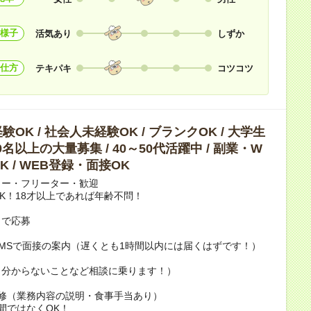
様子
活気あり
しずか
仕方
テキパキ
コツコツ
OK / 社会人未経験OK / ブランクOK / 大学生
10名以上の大量募集 / 40～50代活躍中 / 副業・W
K / WEB登録・面接OK
カー・フリーター・歓迎
K！18才以上であれば年齢不問！
トで応募
MSで面接の案内（遅くとも1時間以内には届くはずです！）
（分からないことなど相談に乗ります！）
研修（業務内容の説明・食事手当あり）
日間ではなくOK！