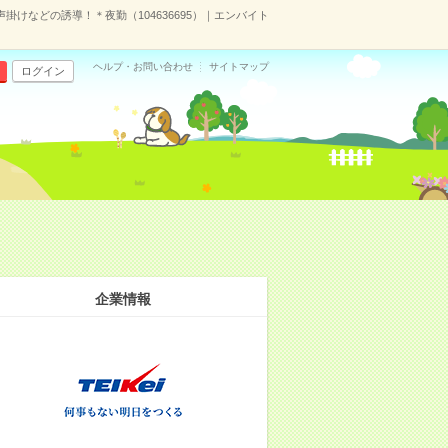
声掛けなどの誘導！＊夜勤（104636695）｜エンバイト
ヘルプ・お問い合わせ
サイトマップ
ログイン
企業情報