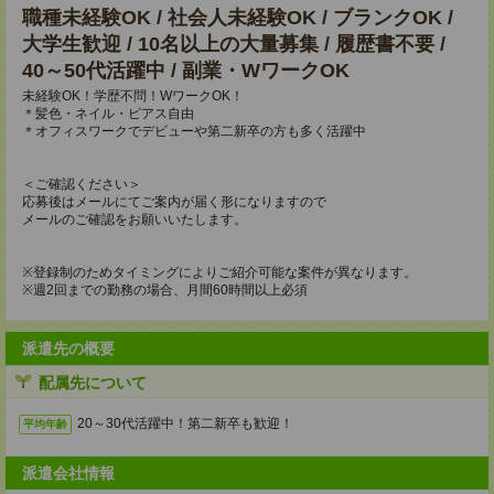
職種未経験OK / 社会人未経験OK / ブランクOK /
大学生歓迎 / 10名以上の大量募集 / 履歴書不要 /
40～50代活躍中 / 副業・WワークOK
未経験OK！学歴不問！WワークOK！
＊髪色・ネイル・ピアス自由
＊オフィスワークでデビューや第二新卒の方も多く活躍中
＜ご確認ください＞
応募後はメールにてご案内が届く形になりますので
メールのご確認をお願いいたします。
※登録制のためタイミングによりご紹介可能な案件が異なります。
※週2回までの勤務の場合、月間60時間以上必須
派遣先の概要
配属先について
20～30代活躍中！第二新卒も歓迎！
平均年齢
派遣会社情報