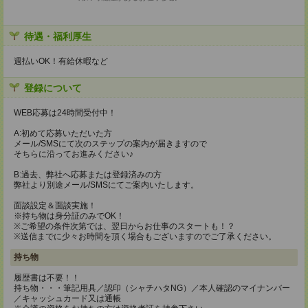
待遇・福利厚生
週払いOK！有給休暇など
登録について
WEB応募は24時間受付中！
A:初めて応募いただいた方
メール/SMSにて次のステップの案内が届きますので
そちらに沿ってお進みください♪
B:過去、弊社へ応募または登録済みの方
弊社より別途メール/SMSにてご案内いたします。
面談設定＆面談実施！
※持ち物は身分証のみでOK！
※ご希望の条件次第では、翌日からお仕事のスタートも！？
※送信までに少々お時間を頂く場合もございますのでご了承ください。
持ち物
履歴書は不要！！
持ち物・・・筆記用具／認印（シャチハタNG）／本人確認のマイナンバー
／キャッシュカード又は通帳