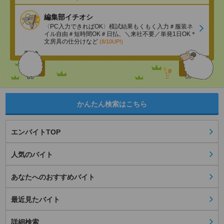
編集部イチオシ
〈PC入力できればOK〉模試結果もくもく入力＃服装ネ
イル自由＃短時間OK＃日払、＼来社不要／単発1日OK＊
文房具の仕分けなど
(8/10UP!)
かんたん検索はこちら
エンバイトTOP
人気のバイト
あなたへのおすすめバイト
最近見たバイト
詳細検索