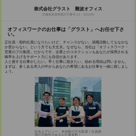
株式会社グラスト 難波オフィス
労働者派遣事業許可番号:13－303269
オフィスワークのお仕事は「グラスト」へお任せ下さ
い。
正社員・契約社員になりたいけど、チャンスがない。就職活動してもなかな
か受からない。という方でも大丈夫。なぜなら、当社は「オフィスワーク・
営業のプロ集団」だからです。企業とのコネクションもあなたが採用される
確率を上げるサポート力にも自信があります。
人と接する仕事がしたい。早く仕事に就きたい。始める理由は問いません。
まずは、多くある求人の中からあなたの希望にあるお仕事を一緒に探しまし
ょう。
社会人デビュー、未経験の方大歓迎！社員採
用の可能性があるお仕事多数！