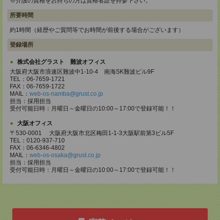
※介護の資格をお持ちの方は資格者証を持参下さい。
所要時間
約1時間（経歴やご質問等でお時間が前後する場合がございます）
登録場所
株式会社グラスト 難波オフィス
大阪府大阪市浪速区難波中1-10-4 南海SK難波ビル9F
TEL：06-7659-1721
FAX：06-7659-1722
MAIL：
web-os-namba@grust.co.jp
担当：採用担当
受付可能日時：月曜日～金曜日の10:00～17:00で登録可能！！
大阪オフィス
〒530-0001 大阪府大阪市北区梅田1-1-3大阪駅前第3ビル5F
TEL：0120-937-710
FAX：06-6346-4802
MAIL：
web-os-osaka@grust.co.jp
担当：採用担当
受付可能日時：月曜日～金曜日の10:00～17:00で登録可能！！