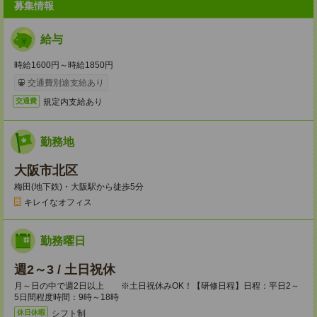
募集情報
給与
時給1600円～時給1850円
交通費別途支給あり
規定内支給あり
交通費
勤務地
大阪市北区
梅田(地下鉄)・大阪駅から徒歩5分
キレイなオフィス
勤務曜日
週2～3 / 土日祝休
月～日の中で週2日以上 ※土日祝休みOK！【研修日程】日程：平日2～
5日間程度時間：9時～18時
シフト制
休日休暇