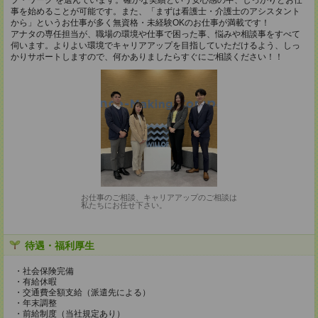
ブ・ワーク を選んでいます。確かな実績という安心感の中、しっかりとお仕
事を始めることが可能です。また、「まずは看護士・介護士のアシスタント
から」というお仕事が多く無資格・未経験OKのお仕事が満載です！
アナタの専任担当が、職場の環境や仕事で困った事、悩みや相談事をすべて
伺います。よりよい環境でキャリアアップを目指していただけるよう、しっ
かりサポートしますので、何かありましたらすぐにご相談ください！！
お仕事のご相談、キャリアアップのご相談は
私たちにお任せ下さい。
待遇・福利厚生
・社会保険完備
・有給休暇
・交通費全額支給（派遣先による）
・年末調整
・前給制度（当社規定あり）