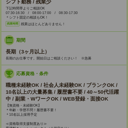
シフト勤務 / 残業少
下記時間帯よりご相談OK
07:30-16:30 / 08:00-17:00 / 08:30-17:30
＊シフト固定の相談もOK！
残業はほとんどありません！
残業時間
期間
長期（3ヶ月以上）
長期のお仕事です。開始日はご相談ください！ ※急募
応募資格・条件
職種未経験OK / 社会人未経験OK / ブランクOK /
10名以上の大量募集 / 履歴書不要 / 40～50代活躍
中 / 副業・WワークOK / WEB登録・面接OK
【無資格・未経験OK】
＊年齢・学歴不問！履歴書不要！
＊10名以上採用予定
≪資格取得支援制度あり≫