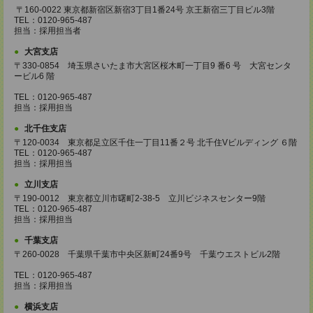
〒160-0022 東京都新宿区新宿3丁目1番24号 京王新宿三丁目ビル3階
TEL：0120-965-487
担当：採用担当者
大宮支店
〒330-0854 埼玉県さいたま市大宮区桜木町一丁目9 番6 号 大宮センタ
ービル6 階
TEL：0120-965-487
担当：採用担当
北千住支店
〒120-0034 東京都足立区千住一丁目11番２号 北千住Vビルディング ６階
TEL：0120-965-487
担当：採用担当
立川支店
〒190-0012 東京都立川市曙町2-38-5 立川ビジネスセンター9階
TEL：0120-965-487
担当：採用担当
千葉支店
〒260-0028 千葉県千葉市中央区新町24番9号 千葉ウエストビル2階
TEL：0120-965-487
担当：採用担当
横浜支店