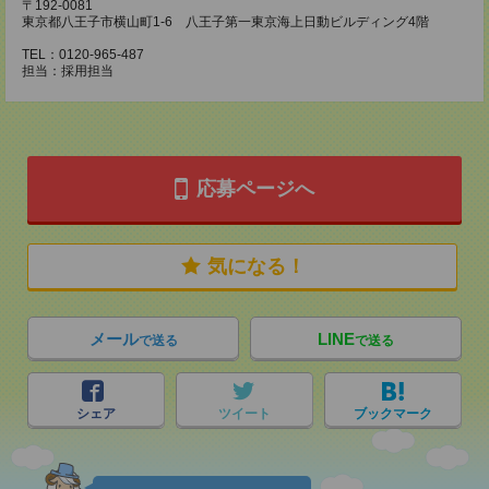
〒192-0081
東京都八王子市横山町1-6 八王子第一東京海上日動ビルディング4階
TEL：0120-965-487
担当：採用担当
応募ページへ
気になる！
メール
LINE
で送る
で送る
シェア
ツイート
ブックマーク