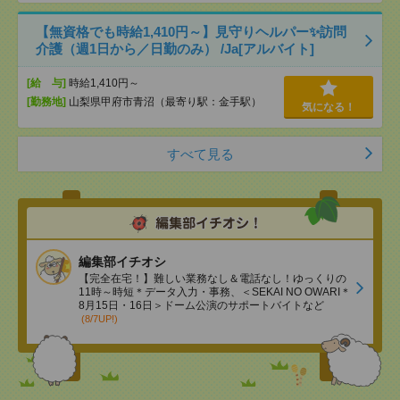
【無資格でも時給1,410円～】見守りヘルパー✨訪問
介護（週1日から／日勤のみ） /Ja[アルバイト]
[給 与]
時給1,410円～
[勤務地]
山梨県甲府市青沼（最寄り駅：金手駅）
気になる！
すべて見る
編集部イチオシ
【完全在宅！】難しい業務なし＆電話なし！ゆっくりの
11時～時短＊データ入力・事務、＜SEKAI NO OWARI＊
8月15日・16日＞ドーム公演のサポートバイトなど
(8/7UP!)