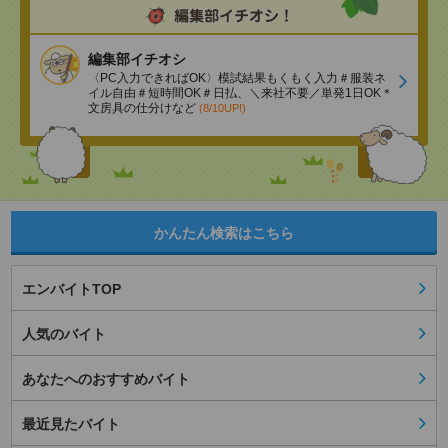
編集部イチオシ
〈PC入力できればOK〉模試結果もくもく入力＃服装ネ
イル自由＃短時間OK＃日払、＼来社不要／単発1日OK＊
文房具の仕分けなど
(8/10UP!)
かんたん検索はこちら
エンバイトTOP
人気のバイト
あなたへのおすすめバイト
最近見たバイト