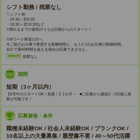
シフト勤務 / 残業なし
▽シフト例
・16:30～翌9:30
・16:30～翌10:30など
※慣れるまでの最初のうちは日勤からのスタート！
※Wワーク希望の方へ
今ご覧のお仕事で希望する勤務時間と、もう1つのお仕事の勤務時間。
合計で週40時間を超える場合は応募できません。
残業なし
残業時間
期間
短期（3ヶ月以内）
【8月中のスタートOK！急募！】2カ月～ ■ご応募から最短2～3日後に就
業が可能です！
応募資格・条件
職種未経験OK / 社会人未経験OK / ブランクOK /
10名以上の大量募集 / 履歴書不要 / 40～50代活躍