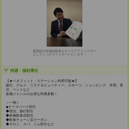
看護師や現場経験者がキャリアアドバイザー
としてしっかりフォローいたします！
待遇・福利厚生
【★ベネフィット・ステーション利用可能★】
旅行、グルメ、リラク＆ビューティー、スポーツ、ショッピング、学習、育
児、ペットなど
各種ジャンルのお得な特典多数！
＜一例＞
◆テーマパーク割引
◆宿泊、旅行割引
◆各種飲食店割引
◆飲食チェーン店クーポン
◆サロン、スパ、ジム割引など