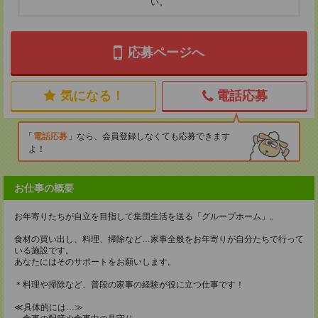
い。
応募ページへ
気になる！
電話応募
電話応募
なら、会員登録しなくても応募できます
よ！
お仕事の概要
お年寄りたちが自立を目指して集団生活を送る「グループホーム」。
食材の買い出し、料理、掃除など…家事全般をお年寄りが自分たちで行って
いる施設です。
あなたにはそのサポートをお願いします。
＊料理や掃除など、普段の家事の経験が役に立つ仕事です！
≪具体的には…≫