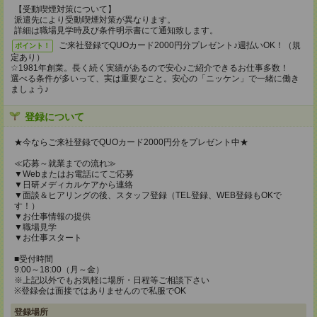
【受動喫煙対策について】
派遣先により受動喫煙対策が異なります。
詳細は職場見学時及び条件明示書にて通知致します。
ご来社登録でQUOカード2000円分プレゼント♪週払いOK！（規
ポイント！
定あり）
☆1981年創業。長く続く実績があるので安心♪ご紹介できるお仕事多数！
選べる条件が多いって、実は重要なこと。安心の「ニッケン」で一緒に働き
ましょう♪
登録について
★今ならご来社登録でQUOカード2000円分をプレゼント中★
≪応募～就業までの流れ≫
▼Webまたはお電話にてご応募
▼日研メディカルケアから連絡
▼面談＆ヒアリングの後、スタッフ登録（TEL登録、WEB登録もOKで
す！）
▼お仕事情報の提供
▼職場見学
▼お仕事スタート
■受付時間
9:00～18:00（月～金）
※上記以外でもお気軽に場所・日程等ご相談下さい
※登録会は面接ではありませんので私服でOK
登録場所