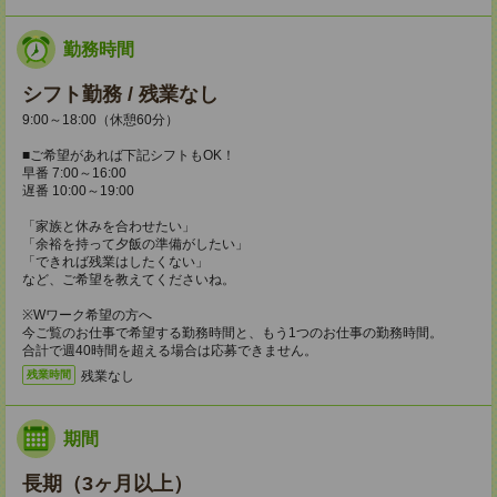
勤務時間
シフト勤務 / 残業なし
9:00～18:00（休憩60分）
■ご希望があれば下記シフトもOK！
早番 7:00～16:00
遅番 10:00～19:00
「家族と休みを合わせたい」
「余裕を持って夕飯の準備がしたい」
「できれば残業はしたくない」
など、ご希望を教えてくださいね。
※Wワーク希望の方へ
今ご覧のお仕事で希望する勤務時間と、もう1つのお仕事の勤務時間。
合計で週40時間を超える場合は応募できません。
残業なし
残業時間
期間
長期（3ヶ月以上）