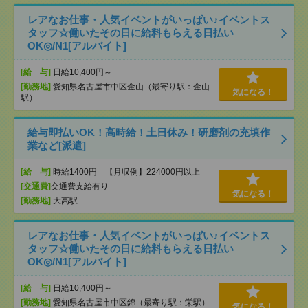
レアなお仕事・人気イベントがいっぱい♪イベントス
タッフ☆働いたその日に給料もらえる日払い
OK◎/N1[アルバイト]
[給 与]
日給10,400円～
[勤務地]
愛知県名古屋市中区金山（最寄り駅：金山
気になる！
駅）
給与即払いOK！高時給！土日休み！研磨剤の充填作
業など[派遣]
[給 与]
時給1400円 【月収例】224000円以上
[交通費]
交通費支給有り
気になる！
[勤務地]
大高駅
レアなお仕事・人気イベントがいっぱい♪イベントス
タッフ☆働いたその日に給料もらえる日払い
OK◎/N1[アルバイト]
[給 与]
日給10,400円～
[勤務地]
愛知県名古屋市中区錦（最寄り駅：栄駅）
気になる！