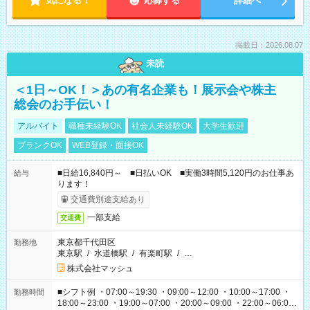
気になる！
応募する
詳細へ
掲載日：2026.08.07
未読
＜1日～OK！＞あの有名企業も！展示会や株主
総会のお手伝い！
アルバイト
職種未経験OK
社会人未経験OK
大学生歓迎
ブランクOK
WEB登録・面接OK
■日給16,840円～ ■日払いOK ■実働3時間5,120円のお仕事あ
給与
ります！
交通費別途支給あり
一部支給
交通費
東京都千代田区
勤務地
東京駅
/
水道橋駅
/
有楽町駅
/
…
株式会社マッシュ
■シフト例 ・07:00～19:30 ・09:00～12:00 ・10:00～17:00 ・
勤務時間
18:00～23:00 ・19:00～07:00 ・20:00～09:00 ・22:00～06:00