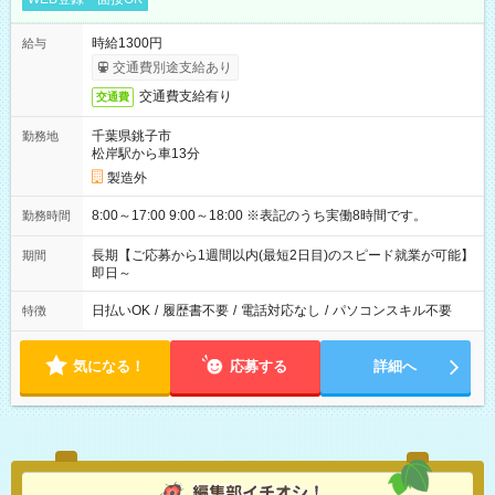
時給1300円
給与
交通費別途支給あり
交通費支給有り
交通費
千葉県銚子市
勤務地
松岸駅から車13分
製造外
8:00～17:00 9:00～18:00 ※表記のうち実働8時間です。
勤務時間
長期【ご応募から1週間以内(最短2日目)のスピード就業が可能】
期間
即日～
日払いOK
/
履歴書不要
/
電話対応なし
/
パソコンスキル不要
特徴
気になる！
応募する
詳細へ