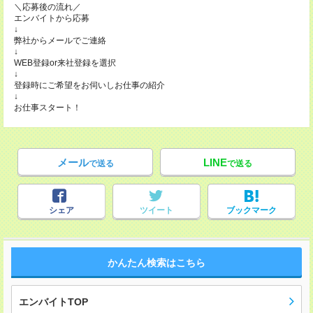
＼応募後の流れ／
エンバイトから応募
↓
弊社からメールでご連絡
↓
WEB登録or来社登録を選択
↓
登録時にご希望をお伺いしお仕事の紹介
↓
お仕事スタート！
メール
LINE
で送る
で送る
シェア
ツイート
ブックマーク
かんたん検索はこちら
エンバイトTOP