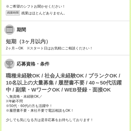
※ご希望のシフトお聞かせください！
残業はほとんどありません。
残業時間
期間
短期（3ヶ月以内）
2ヶ月～OK ※スタート日はお気軽にご相談ください！
応募資格・条件
職種未経験OK / 社会人未経験OK / ブランクOK /
10名以上の大量募集 / 履歴書不要 / 40～50代活躍
中 / 副業・WワークOK / WEB登録・面接OK
＼無資格・未経験OK／
※年齢不問
※50代・60代の方も活躍中！
※履歴書不要・来社不要で電話相談もOK！
少しでも気になる方は是非応募をお待ちしております！