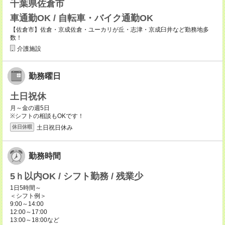
千葉県佐倉市
車通勤OK / 自転車・バイク通勤OK
【佐倉市】佐倉・京成佐倉・ユーカリが丘・志津・京成臼井など勤務地多
数！
介護施設
勤務曜日
土日祝休
月～金の週5日
※シフトの相談もOKです！
土日祝日休み
休日休暇
勤務時間
5ｈ以内OK / シフト勤務 / 残業少
1日5時間～
＜シフト例＞
9:00～14:00
12:00～17:00
13:00～18:00など