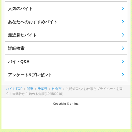
人気のバイト
あなたへのおすすめバイト
最近見たバイト
詳細検索
バイトQ&A
アンケート&プレゼント
バイトTOP
関東
千葉県
佐倉市
＼時短OK／お仕事とプライベートを両
立！未経験から始める介護(104502016）
Copyright © en Inc.