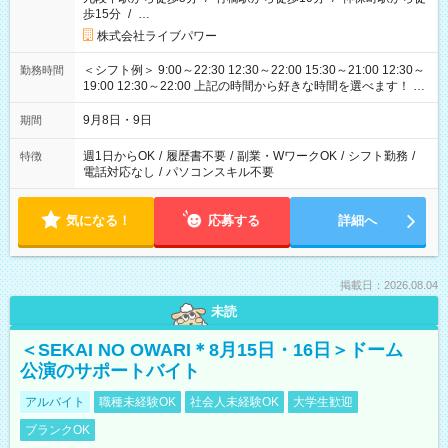
歩15分
/
…
株式会社ライブパワー
＜シフト例＞ 9:00～22:30 12:30～22:00 15:30～21:00 12:30～
勤務時間
19:00 12:30～22:00 上記の時間から好きな時間を選べます！ ※
時間は変更となる可能性があります
9月8日・9日
期間
週1日からOK
/
履歴書不要
/
副業・WワークOK
/
シフト勤務
/
特徴
電話対応なし
/
パソコンスキル不要
気になる！
応募する
詳細へ
掲載日：2026.08.04
未読
＜SEKAI NO OWARI＊8月15日・16日＞ドーム
公演のサポートバイト
アルバイト
職種未経験OK
社会人未経験OK
大学生歓迎
ブランクOK