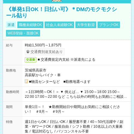
《単発1日OK！日払い可》＊DMのモクモクシ
ール貼り
派遣
職種未経験OK
社会人未経験OK
大学生歓迎
ブランクOK
WEB登録・面接OK
時給1,500円～1,875円
給与
交通費別途支給あり
■ 交通費規定内支給 ※派遣先による
交通費
茨城県高萩市
勤務地
高萩駅からバイク・車
■物流センターなど ■勤務地選べます
＜1日3時間～OK！＞ ▼ 例えば… ▼ 15:00～18:00 15:00～
勤務時間
22:00 17:00～22:00 など こちら以外の時間もお気軽にご相談く
ださい！
単発1日～！ ★勤務開始日や期間はお気軽にご相談くださ
期間
い！ ＃8月～ ＃9月～
週1日からOK
/
日払いOK
/
履歴書不要
/
40～50代活躍中
/
副
特徴
業・WワークOK
/
服装自由
/
シフト勤務
/
10名以上の大量募
集
/
電話対応なし
/
パソコンスキル不要