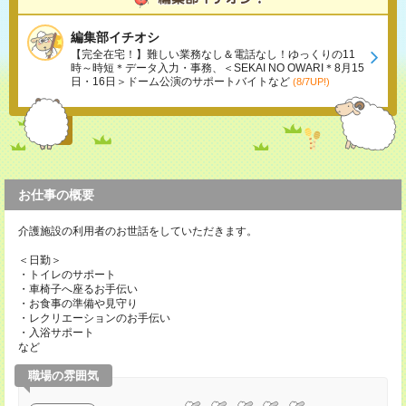
編集部イチオシ
【完全在宅！】難しい業務なし＆電話なし！ゆっくりの11
時～時短＊データ入力・事務、＜SEKAI NO OWARI＊8月15
日・16日＞ドーム公演のサポートバイトなど
(8/7UP!)
お仕事の概要
介護施設の利用者のお世話をしていただきます。
＜日勤＞
・トイレのサポート
・車椅子へ座るお手伝い
・お食事の準備や見守り
・レクリエーションのお手伝い
・入浴サポート
など
職場の雰囲気