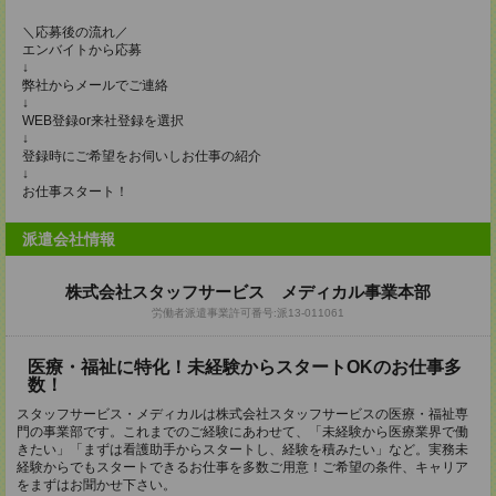
＼応募後の流れ／
エンバイトから応募
↓
弊社からメールでご連絡
↓
WEB登録or来社登録を選択
↓
登録時にご希望をお伺いしお仕事の紹介
↓
お仕事スタート！
派遣会社情報
株式会社スタッフサービス メディカル事業本部
労働者派遣事業許可番号:派13-011061
医療・福祉に特化！未経験からスタートOKのお仕事多
数！
スタッフサービス・メディカルは株式会社スタッフサービスの医療・福祉専
門の事業部です。これまでのご経験にあわせて、「未経験から医療業界で働
きたい」「まずは看護助手からスタートし、経験を積みたい」など。実務未
経験からでもスタートできるお仕事を多数ご用意！ご希望の条件、キャリア
をまずはお聞かせ下さい。