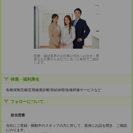
医療・福祉業界のお仕事は当社へお任せ！豊
富なお仕事からあなたにあった条件でご紹介
します。
待遇・福利厚生
各種保険完備/定期健康診断/有給休暇/各種研修サービスなど
フォローについて
担当営業
当社にご登録・稼動中のスタッフの方に対して、親身にお話を聞き、ご相談
にのります。