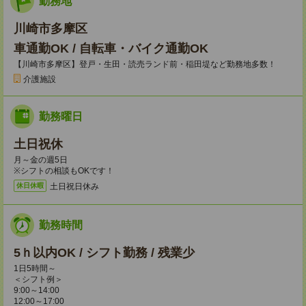
勤務地
川崎市多摩区
車通勤OK / 自転車・バイク通勤OK
【川崎市多摩区】登戸・生田・読売ランド前・稲田堤など勤務地多数！
介護施設
勤務曜日
土日祝休
月～金の週5日
※シフトの相談もOKです！
土日祝日休み
休日休暇
勤務時間
5ｈ以内OK / シフト勤務 / 残業少
1日5時間～
＜シフト例＞
9:00～14:00
12:00～17:00