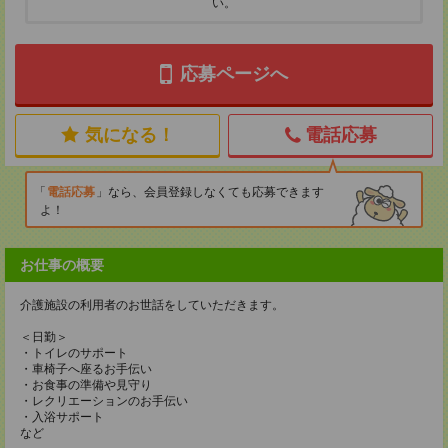
い。
応募ページへ
気になる！
電話応募
電話応募
なら、会員登録しなくても応募できます
よ！
お仕事の概要
介護施設の利用者のお世話をしていただきます。
＜日勤＞
・トイレのサポート
・車椅子へ座るお手伝い
・お食事の準備や見守り
・レクリエーションのお手伝い
・入浴サポート
など