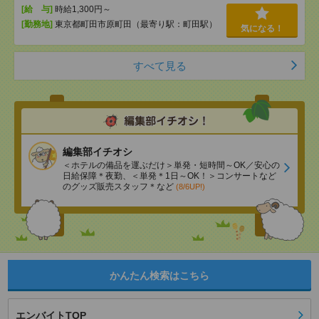
[給 与]
時給1,300円～
[勤務地]
東京都町田市原町田（最寄り駅：町田駅）
気になる！
すべて見る
編集部イチオシ
＜ホテルの備品を運ぶだけ＞単発・短時間～OK／安心の
日給保障＊夜勤、＜単発＊1日～OK！＞コンサートなど
のグッズ販売スタッフ＊など
(8/6UP!)
かんたん検索はこちら
エンバイトTOP