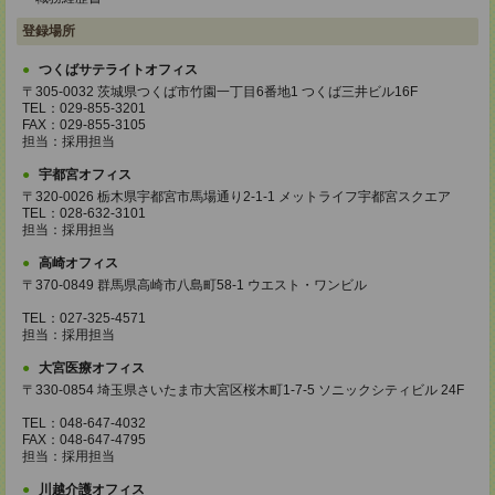
登録場所
つくばサテライトオフィス
〒305-0032 茨城県つくば市竹園一丁目6番地1 つくば三井ビル16F
TEL：029-855-3201
FAX：029-855-3105
担当：採用担当
宇都宮オフィス
〒320-0026 栃木県宇都宮市馬場通り2-1-1 メットライフ宇都宮スクエア
TEL：028-632-3101
担当：採用担当
高崎オフィス
〒370-0849 群馬県高崎市八島町58-1 ウエスト・ワンビル
TEL：027-325-4571
担当：採用担当
大宮医療オフィス
〒330-0854 埼玉県さいたま市大宮区桜木町1-7-5 ソニックシティビル 24F
TEL：048-647-4032
FAX：048-647-4795
担当：採用担当
川越介護オフィス