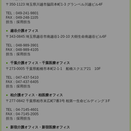
〒350-1123 埼玉県川越市脇田本町1-3 グランベル川越ビル4F
TEL：049-241-9801
FAX：049-248-1105
担当：採用担当
越谷介護オフィス
〒343-0845 埼玉県越谷市南越谷1-20-10 大樹生命南越谷ビル6F
TEL：048-989-3901
FAX：048-989-4105
担当：採用担当
千葉介護オフィス・千葉医療オフィス
〒273-0005 千葉県船橋市本町2-1-1 船橋スクエア21 10F
TEL：047-437-5410
FAX：047-437-6405
担当：採用担当
柏介護オフィス・柏医療オフィス
〒277-0842 千葉県柏市末広町7番3号 柏第一生命ビルディング３F
TEL：04-7145-4601
FAX：04-7145-2005
担当：採用担当
新宿介護オフィス・新宿医療オフィス