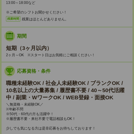
13:00～18:00など
※ご希望のシフトお聞かせください！
残業はほとんどありません。
残業時間
期間
短期（3ヶ月以内）
2ヶ月～OK ※スタート日はお気軽にご相談ください！
応募資格・条件
職種未経験OK / 社会人未経験OK / ブランクOK /
10名以上の大量募集 / 履歴書不要 / 40～50代活躍
中 / 副業・WワークOK / WEB登録・面接OK
＼無資格・未経験OK／
※年齢不問
※50代・60代の方も活躍中！
※履歴書不要・来社不要で電話相談もOK！
少しでも気になる方は是非応募をお待ちしております！