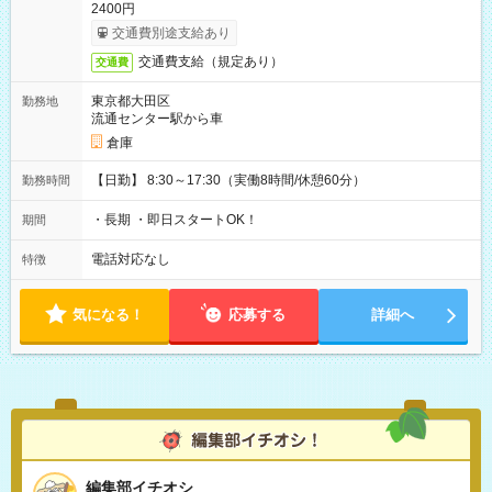
2400円
交通費別途支給あり
交通費支給（規定あり）
交通費
東京都大田区
勤務地
流通センター駅から車
倉庫
【日勤】 8:30～17:30（実働8時間/休憩60分）
勤務時間
・長期 ・即日スタートOK！
期間
電話対応なし
特徴
気になる！
応募する
詳細へ
編集部イチオシ