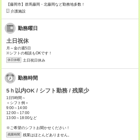
【藤岡市】群馬藤岡・北藤岡など勤務地多数！
介護施設
勤務曜日
土日祝休
月～金の週5日
※シフトの相談もOKです！
土日祝日休み
休日休暇
勤務時間
5ｈ以内OK / シフト勤務 / 残業少
1日5時間～
＜シフト例＞
9:00～14:00
12:00～17:00
13:00～18:00など
※ご希望のシフトお聞かせください！
残業はほとんどありません。
残業時間