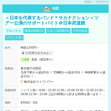
掲載日：2026.08.03
未読
＜日本を代表するバンド＊サカナクション＞ツ
アー公演のサポートバイト＠日本武道館
アルバイト
職種未経験OK
社会人未経験OK
大学生歓迎
ブランクOK
時給1250円～
給与
交通費別途支給あり
支給（規定有り）
交通費
東京都千代田区
勤務地
九段下駅から徒歩5分
/
竹橋駅から徒歩10分
/
神保町駅から徒
歩15分
/
…
株式会社ライブパワー
＜シフト例＞ 9:00～22:30 12:30～22:00 15:30～21:00 12:30～
勤務時間
19:00 12:30～22:00 上記の時間から好きな時間を選べます！ ※
時間は変更となる可能性があります
9月8日・9日
期間