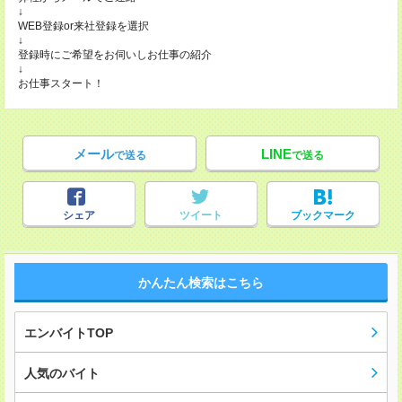
↓
WEB登録or来社登録を選択
↓
登録時にご希望をお伺いしお仕事の紹介
↓
お仕事スタート！
メール
LINE
で送る
で送る
シェア
ツイート
ブックマーク
かんたん検索はこちら
エンバイトTOP
人気のバイト