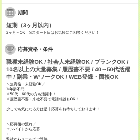
期間
短期（3ヶ月以内）
2ヶ月～OK ※スタート日はお気軽にご相談ください！
応募資格・条件
職種未経験OK / 社会人未経験OK / ブランクOK /
10名以上の大量募集 / 履歴書不要 / 40～50代活躍
中 / 副業・WワークOK / WEB登録・面接OK
＼無資格・未経験OK／
※年齢不問
※50代・60代の方も活躍中！
※履歴書不要・来社不要で電話相談もOK！
少しでも気になる方は是非応募をお待ちしております！
＼応募後の流れ／
エンバイトから応募
↓
弊社からメールでご連絡