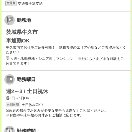
交通費全額支給
交通費
勤務地
茨城県牛久市
車通勤OK
牛久市内でお仕事ご紹介可能！ 勤務希望のエリアや駅などご希望お伝えく
ださい！
＜選べる勤務地＞シニア向けマンション ※他にもさまざまな施設をご
紹介できます！
勤務曜日
週2～3 / 土日祝休
週3日～5日OK！
土日休みOK！
休日休暇
※家庭の都合でお休みが必要な場合も遠慮なくご相談ください。
※お盆や年末年始のお休みもご相談に応じます。
勤務時間