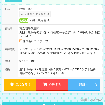
時給1250円～
給与
交通費別途支給あり
支給（規定有り）
交通費
東京都千代田区
勤務地
九段下駅から徒歩5分
/
竹橋駅から徒歩10分
/
神保町駅から徒
歩15分
/
…
株式会社ライブパワー
＜シフト例＞ 9:00～22:30 12:30～22:00 15:30～21:00 12:30～
勤務時間
19:00 12:30～22:00 上記の時間から好きな時間を選べます！ ※
時間は変更となる可能性があります
9月8日・9日
期間
週1日からOK
/
履歴書不要
/
副業・WワークOK
/
シフト勤務
/
特徴
電話対応なし
/
パソコンスキル不要
気になる！
応募する
詳細へ
掲載日：2026.08.04