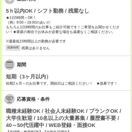
5ｈ以内OK / シフト勤務 / 残業なし
★1日5時間～OK！
（例）9:00～18:00のあいだ
もちろん1日8時間のお仕事もご紹介可能です！ご希望をお聞かせくださ
い！★家庭の都合でお休みが必要な場合も遠慮なくご相談ください。
※週最低15時間以上の勤務が必要です
残業はありません
残業時間
期間
短期（3ヶ月以内）
短期2ヵ月～のお仕事です。開始日はご相談ください！ ★急募です！
応募資格・条件
職種未経験OK / 社会人未経験OK / ブランクOK /
大学生歓迎 / 10名以上の大量募集 / 履歴書不要 /
40～50代活躍中 / WEB登録・面接OK