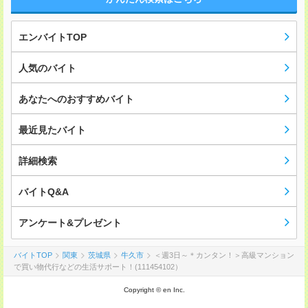
エンバイトTOP
人気のバイト
あなたへのおすすめバイト
最近見たバイト
詳細検索
バイトQ&A
アンケート&プレゼント
バイトTOP
関東
茨城県
牛久市
＜週3日～＊カンタン！＞高級マンション
で買い物代行などの生活サポート！(111454102）
Copyright © en Inc.