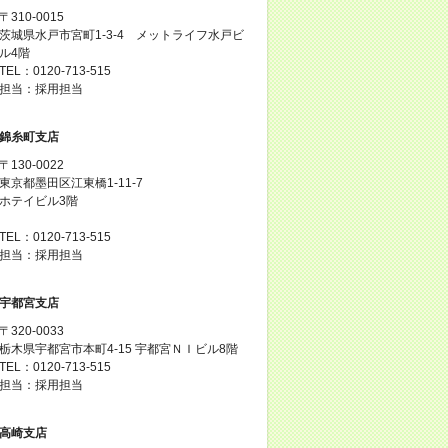
〒310-0015
茨城県水戸市宮町1-3-4 メットライフ水戸ビ
ル4階
TEL：0120-713-515
担当：採用担当
錦糸町支店
〒130-0022
東京都墨田区江東橋1-11-7
ホテイビル3階
TEL：0120-713-515
担当：採用担当
宇都宮支店
〒320-0033
栃木県宇都宮市本町4-15 宇都宮ＮＩビル8階
TEL：0120-713-515
担当：採用担当
高崎支店