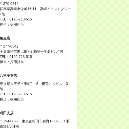
〒370-0814
群馬県高崎市栄町16-11 高崎イーストタワー
7階
TEL：0120-713-515
担当：採用担当
柏支店
〒277-0842
千葉県柏市末広町7-3 柏第一生命ビル4階
TEL：0120-713-515
担当：採用担当
八王子支店
東京都八王子市東町1－6 橋完ＬＫビル 3
階
TEL：0120-713-515
担当：採用担当
町田支店
〒194-0022 東京都町田市森野1-33-11 町田
森野ビル1階