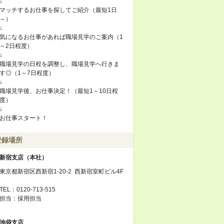
↓
マッチするお仕事を探してご紹介（最短1日
～）
↓
気になるお仕事があれば職場見学のご案内（1
～2日程度）
↓
職場見学の日程を調整し、職場見学へ行きま
す◎（1～7日程度）
↓
職場見学後、お仕事決定！（最短1～10日程
度）
↓
お仕事スタート！
登録場所
新宿支店（本社）
東京都新宿区西新宿1-20-2 西新宿室町ビル4F
TEL：0120-713-515
担当：採用担当
池袋支店