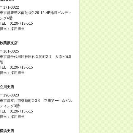
〒171-0022
東京都豊島区南池袋2-29-12 HF池袋ビルディ
ング4階
TEL：0120-713-515
担当：採用担当
秋葉原支店
〒101-0025
東京都千代田区神田佐久間町2-1 大原ビル5
階
TEL：0120-713-515
担当：採用担当
立川支店
〒190-0023
東京都立川市柴崎町2-3-6 立川第一生命ビル
ディング3階
TEL：0120-713-515
担当：採用担当
横浜支店