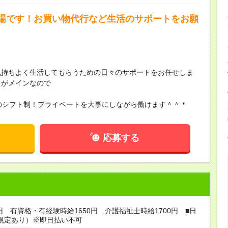
場です！お買い物代行など生活のサポートをお願
】
気持ちよく生活してもらうための日々のサポートをお任せしま
トがメインなので
Kのシフト制！プライベートを大事にしながら働けます＾＾＊
応募する
0円 有資格・有経験時給1650円 介護福祉士時給1700円 ■日
規定あり）※即日払い不可