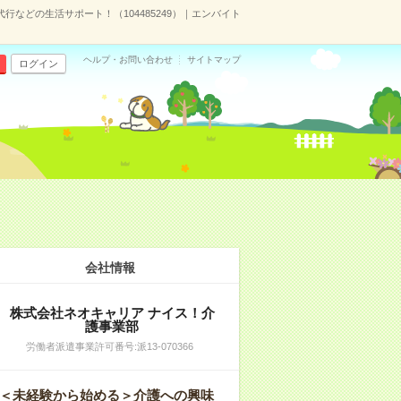
などの生活サポート！（104485249）｜エンバイト
ヘルプ・お問い合わせ
サイトマップ
ログイン
会社情報
株式会社ネオキャリア ナイス！介
護事業部
労働者派遣事業許可番号:派13-070366
＜未経験から始める＞介護への興味