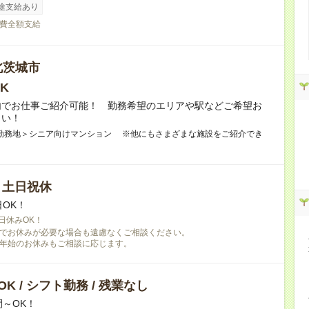
途支給あり
費全額支給
北茨城市
K
内でお仕事ご紹介可能！ 勤務希望のエリアや駅などご希望お
さい！
勤務地＞シニア向けマンション ※他にもさまざまな施設をご紹介でき
/ 土日祝休
日OK！
日休みOK！
でお休みが必要な場合も遠慮なくご相談ください。
年始のお休みもご相談に応じます。
K / シフト勤務 / 残業なし
間～OK！