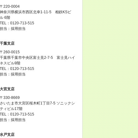
〒220-0004
神奈川県横浜市西区北幸1-11-5 相鉄KSビ
ル 6階
TEL：0120-713-515
担当：採用担当
千葉支店
〒260-0015
千葉県千葉市中央区富士見2-7-5 富士見ハイ
ネスビル9階
TEL：0120-713-515
担当：採用担当
大宮支店
〒330-8669
さいたま市大宮区桜木町1丁目7-5 ソニックシ
ティビル17階
TEL：0120-713-515
担当：採用担当
水戸支店