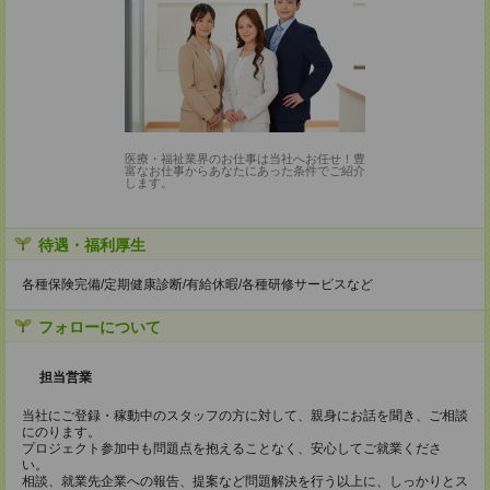
医療・福祉業界のお仕事は当社へお任せ！豊
富なお仕事からあなたにあった条件でご紹介
します。
待遇・福利厚生
各種保険完備/定期健康診断/有給休暇/各種研修サービスなど
フォローについて
担当営業
当社にご登録・稼動中のスタッフの方に対して、親身にお話を聞き、ご相談
にのります。
プロジェクト参加中も問題点を抱えることなく、安心してご就業くださ
い。
相談、就業先企業への報告、提案など問題解決を行う以上に、しっかりとス