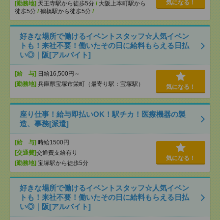
気になる！
[勤務地]
天王寺駅から徒歩5分
/
大阪上本町駅から
徒歩5分
/
鶴橋駅から徒歩5分
/
…
好きな場所で働けるイベントスタッフ☆人気イベン
トも！来社不要！働いたその日に給料もらえる日払
い◎｜阪[アルバイト]
[給 与]
日給16,500円～
[勤務地]
兵庫県宝塚市栄町（最寄り駅：宝塚駅）
気になる！
座り仕事！給与即払いOK！駅チカ！医療機器の製
造、事務[派遣]
[給 与]
時給1500円
[交通費]
交通費支給有り
気になる！
[勤務地]
宝塚駅から徒歩5分
好きな場所で働けるイベントスタッフ☆人気イベン
トも！来社不要！働いたその日に給料もらえる日払
い◎｜阪[アルバイト]