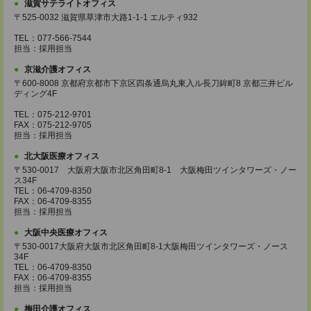
滋賀サテライトオフィス
〒525-0032 滋賀県草津市大路1-1-1 エルティ932
TEL：077-566-7544
担当：採用担当
京滋介護オフィス
〒600-8008 京都府京都市下京区四条通烏丸東入ル長刀鉾町8 京都三井ビル
ディング4F
TEL：075-212-9701
FAX：075-212-9705
担当：採用担当
北大阪医療オフィス
〒530-0017 大阪府大阪市北区角田町8-1 大阪梅田ツインタワーズ・ノー
ス34F
TEL：06-4709-8350
FAX：06-4709-8355
担当：採用担当
大阪中央医療オフィス
〒530-0017大阪府大阪市北区角田町8-1大阪梅田ツインタワーズ・ノース
34F
TEL：06-4709-8350
FAX：06-4709-8355
担当：採用担当
梅田介護オフィス