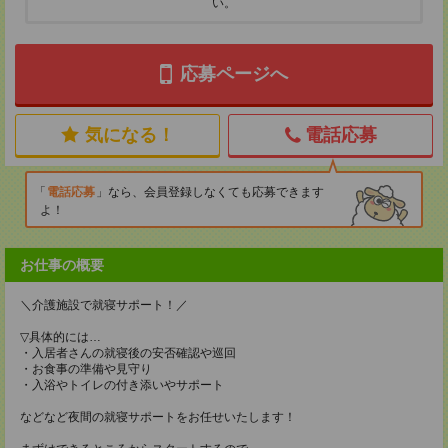
い。
応募ページへ
気になる！
電話応募
電話応募
なら、会員登録しなくても応募できます
よ！
お仕事の概要
＼介護施設で就寝サポート！／
▽具体的には…
・入居者さんの就寝後の安否確認や巡回
・お食事の準備や見守り
・入浴やトイレの付き添いやサポート
などなど夜間の就寝サポートをお任せいたします！