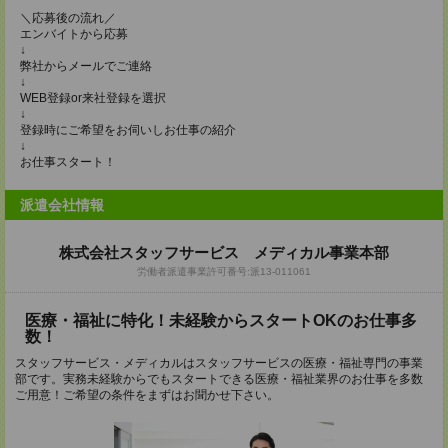
＼応募後の流れ／
エンバイトから応募
↓
弊社からメールでご連絡
↓
WEB登録or来社登録を選択
↓
登録時にご希望をお伺いしお仕事の紹介
↓
お仕事スタート！
派遣会社情報
株式会社スタッフサービス メディカル事業本部
労働者派遣事業許可番号:派13-011061
医療・福祉に特化！未経験からスタートOKのお仕事多
数！
スタッフサービス・メディカルはスタッフサービスの医療・福祉専門の事業
部です。実務未経験からでもスタートできる医療・福祉業界のお仕事を多数
ご用意！ご希望の条件をまずはお聞かせ下さい。