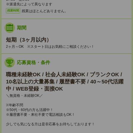
※派遣先によって異なります
残業はほとんどありません。
残業時間
期間
短期（3ヶ月以内）
2ヶ月～OK ※スタート日はお気軽にご相談ください！
応募資格・条件
職種未経験OK / 社会人未経験OK / ブランクOK /
10名以上の大量募集 / 履歴書不要 / 40～50代活躍
中 / WEB登録・面接OK
＼無資格・未経験OK／
※年齢不問
※50代・60代の方も活躍中！
※履歴書不要・来社不要で電話相談もOK！
少しでも気になる方は是非応募をお待ちしております！