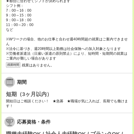
★都合に合わせてシフトが決められます
シフト例：
7：00～16：00
9：00～15：00
9：00～18：00
11：00～20：00
など
※Wワークの場合、他のお仕事と合わせ週40時間超の就業はご案内できませ
ん
※法令に基づき、週20時間以上勤務は社会保険への加入対象となります
※労働者派遣法（日雇い派遣の原則禁止）により、短時間・短期間の就業は
ご案内が難しい場合があります
残業はありません。
残業時間
期間
短期（3ヶ月以内）
開始日はご相談ください！ ★急募 ★職場が気に入れば、長期でも働けま
す！
応募資格・条件