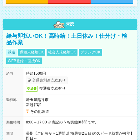
未読
給与即払いOK！高時給！土日休み！仕分け・検
品作業
派遣
職種未経験OK
社会人未経験OK
ブランクOK
WEB登録・面接OK
時給1500円
給与
交通費別途支給あり
交通費支給有り
交通費
埼玉県越谷市
勤務地
新越谷駅
その他製造
8:00～17:00 ※表記のうち実働8時間です。
勤務時間
長期【ご応募から1週間以内(最短2日目)のスピード就業が可能】
期間
即日～