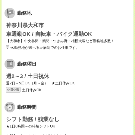
勤務地
神奈川県大和市
車通勤OK / 自転車・バイク通勤OK
【大和市】中央林間・鶴間・つきみ野・相模大塚など勤務地多数！
≪勤務地が選べる≫病院でのお仕事です。
勤務曜日
週2～3 / 土日祝休
週2日～5日OK（月～金） ★土日休みOK
土日休みOK
休日休暇
勤務時間
シフト勤務 / 残業なし
★1日6時間～の時短シフトOK