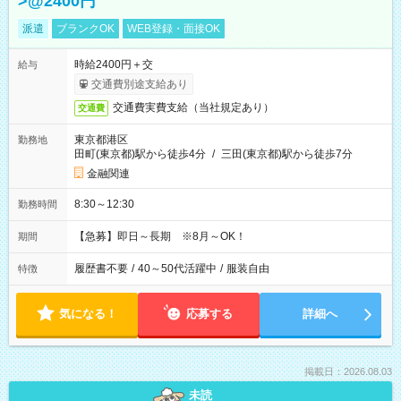
>@2400円
派遣
ブランクOK
WEB登録・面接OK
時給2400円＋交
給与
交通費別途支給あり
交通費実費支給（当社規定あり）
交通費
東京都港区
勤務地
田町(東京都)駅から徒歩4分
/
三田(東京都)駅から徒歩7分
金融関連
8:30～12:30
勤務時間
【急募】即日～長期 ※8月～OK！
期間
履歴書不要
/
40～50代活躍中
/
服装自由
特徴
気になる！
応募する
詳細へ
掲載日：2026.08.03
未読