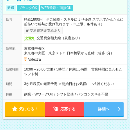
派遣
ブランクOK
WEB登録・面接OK
時給1800円 ※ご経験・スキルにより優遇 スマホでかんたんに
給与
前払いで給与が受け取れます（※上限、条件あり）
交通費別途支給あり
交通費全額支給（規定あり）
交通費
東京都中央区
勤務地
東京都中央区 東京メトロ 日本橋駅から直結（徒歩1分）
Valextra
10:00～20:00 実働7.5時間／休憩1.5時間 営業時間に合わせた
勤務時間
シフト制
3か月程度の短期予定 ※開始日はお気軽にご相談ください
期間
副業・WワークOK
/
シフト勤務
/
パソコンスキル不要
特徴
気になる！
応募する
詳細へ