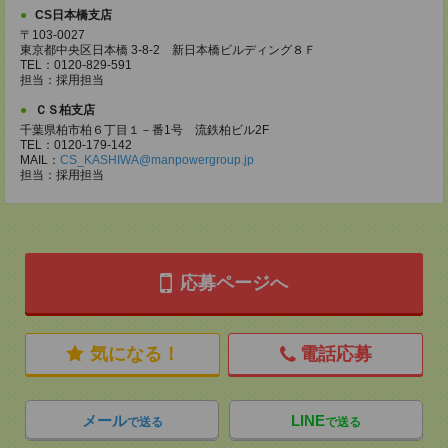
CS日本橋支店
〒103-0027
東京都中央区日本橋 3-8-2 新日本橋ビルディング８Ｆ
TEL：0120-829-591
担当：採用担当
ＣＳ柏支店
千葉県柏市柏６丁目１－番1号 流鉄柏ビル2F
TEL：0120-179-142
MAIL：
CS_KASHIWA@manpowergroup.jp
担当：採用担当
応募ページへ
気になる！
電話応募
メール
LINE
で送る
で送る