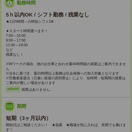
勤務時間
5ｈ以内OK / シフト勤務 / 残業なし
★1日5時間～の時短シフトOK
★スタート時間選べます！
7:00～16:00
9:00～17:00
11:00～19:00
など
残業なし！
※Wワークの場合、他のお仕事と合わせ週40時間超の就業はご案内できませ
ん
※法令に基づき、週20時間以上勤務は社会保険への加入対象となります
※労働者派遣法（日雇い派遣の原則禁止）により、短時間・短期間の就業は
ご案内が難しい場合があります
残業はありません。
残業時間
期間
短期（3ヶ月以内）
開始日はご相談ください！ ★急募 ★職場が気に入れば、長期でも働けま
す！