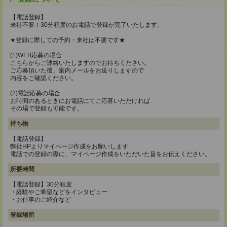
【電話登録】
来社不要！30分程度のお電話で登録が完了いたします。
★登録に際しての予約・来社は不要です★
(1)WEB応募の場合
こちらからご連絡いたしますのでお待ちください。
ご応募頂いた後、案内メールをお送りしますので
内容をご確認ください。
(2)電話応募の場合
お時間のあるときにお電話にてご応募いただければ
その場で登録も可能です。
持ち物
【電話登録】
弊社HPよりマイページ作成をお願いします
電話での登録の際に、マイページ作成をいただいた旨をお伝えください。
所要時間
【電話登録】30分程度
・経験やご希望などをインタビュー
・お仕事のご紹介など
登録場所