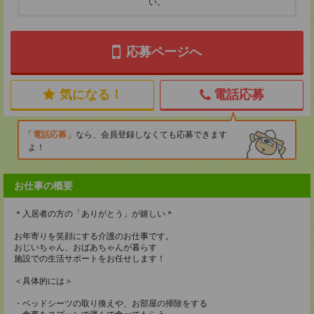
い。
応募ページへ
気になる！
電話応募
電話応募
なら、会員登録しなくても応募できます
よ！
お仕事の概要
＊入居者の方の「ありがとう」が嬉しい＊
お年寄りを笑顔にする介護のお仕事です。
おじいちゃん、おばあちゃんが暮らす
施設での生活サポートをお任せします！
＜具体的には＞
・ベッドシーツの取り換えや、お部屋の掃除をする