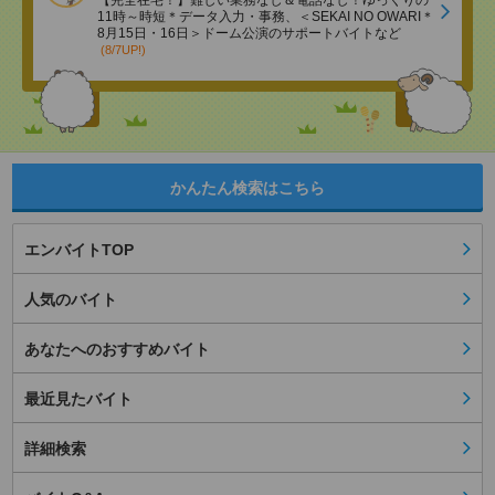
【完全在宅！】難しい業務なし＆電話なし！ゆっくりの
11時～時短＊データ入力・事務、＜SEKAI NO OWARI＊
8月15日・16日＞ドーム公演のサポートバイトなど
(8/7UP!)
かんたん検索はこちら
エンバイトTOP
人気のバイト
あなたへのおすすめバイト
最近見たバイト
詳細検索