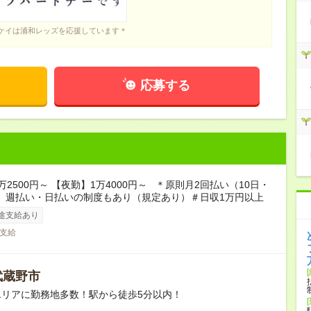
ケイは浦和レッズを応援しています＊
応募する
万2500円～ 【夜勤】1万4000円～ ＊原則月2回払い（10日・
他、週払い・日払いの制度もあり（規定あり）＃日収1万円以上
途支給あり
支給
武蔵野市
エリアに勤務地多数！駅から徒歩5分以内！