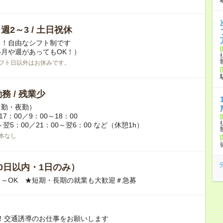
/ 週2～3 / 土日祝休
日！自由なシフト制です
月や週があってもOK！）
フト日以外はお休みです。
務 / 残業少
日勤・夜勤）
17：00／9：00～18：00
～翌5：00／21：00～翌6：00 など（休憩1h）
本なし
0日以内・1日のみ）
～OK ★短期・長期の就業も大歓迎＃急募
！交通誘導のお仕事をお願いします