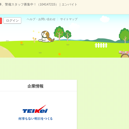
事、警備スタッフ募集中！（104147215）｜エンバイト
ヘルプ・お問い合わせ
サイトマップ
ログイン
企業情報