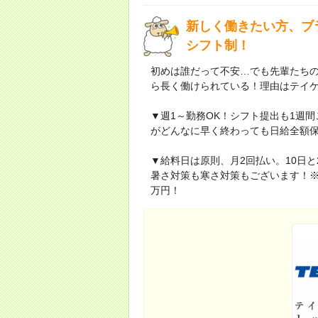
新しく働きたい方、ブ
シフト制！
初めは誰だって不安…でも先輩たち
ら長く働けられている！理由はテイ
▼週1～勤務OK！シフト提出も1週
がどんなに早く終わっても日給全額保
▼給料日は原則、月2回払い。10日
暑さ対策も寒さ対策もございます！※
万円！