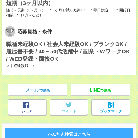
短期（3ヶ月以内）
随時～長期（3ヶ月～） ＊1ヶ月お試し短期OK ＊即日歓迎！ ＊開始日
相談OK（7月～など）
応募資格・条件
職種未経験OK / 社会人未経験OK / ブランクOK /
履歴書不要 / 40～50代活躍中 / 副業・WワークOK
/ WEB登録・面接OK
＜未経験歓迎！＞
メール
LINE
で送る
で送る
シェア
ツイート
ブックマーク
かんたん検索はこちら