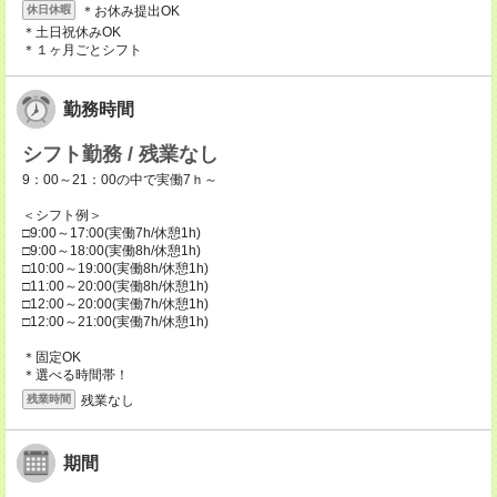
＊お休み提出OK
休日休暇
＊土日祝休みOK
＊１ヶ月ごとシフト
勤務時間
シフト勤務 / 残業なし
9：00～21：00の中で実働7ｈ～
＜シフト例＞
□9:00～17:00(実働7h/休憩1h)
□9:00～18:00(実働8h/休憩1h)
□10:00～19:00(実働8h/休憩1h)
□11:00～20:00(実働8h/休憩1h)
□12:00～20:00(実働7h/休憩1h)
□12:00～21:00(実働7h/休憩1h)
＊固定OK
＊選べる時間帯！
残業なし
残業時間
期間