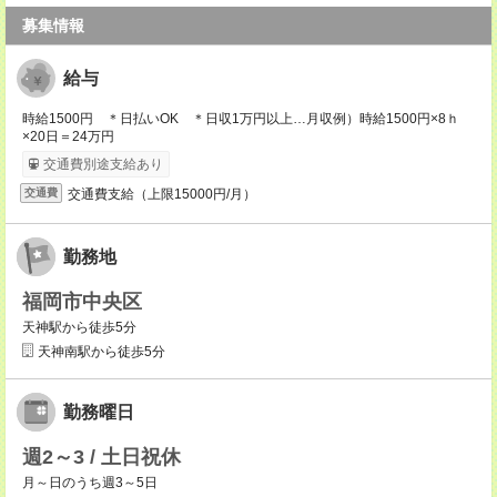
募集情報
給与
時給1500円 ＊日払いOK ＊日収1万円以上…月収例）時給1500円×8ｈ
×20日＝24万円
交通費別途支給あり
交通費支給（上限15000円/月）
交通費
勤務地
福岡市中央区
天神駅から徒歩5分
天神南駅から徒歩5分
勤務曜日
週2～3 / 土日祝休
月～日のうち週3～5日