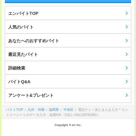
エンバイトTOP
人気のバイト
あなたへのおすすめバイト
最近見たバイト
詳細検索
バイトQ&A
アンケート&プレゼント
バイトTOP
九州・沖縄
福岡県
中央区
電話ナシ！見たまんま入力＊エン
トリーシートのデータ入力・短期OK・日払いOK(103763381）
Copyright © en Inc.