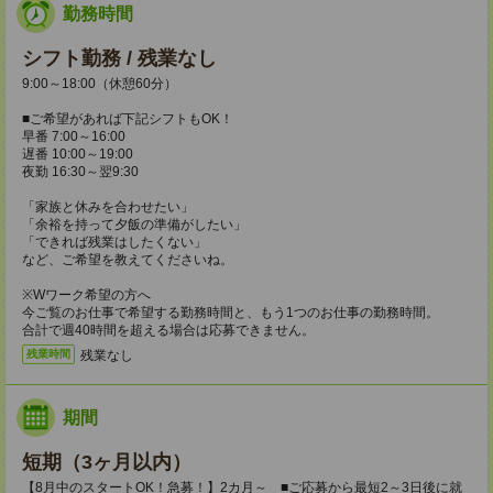
勤務時間
シフト勤務 / 残業なし
9:00～18:00（休憩60分）
■ご希望があれば下記シフトもOK！
早番 7:00～16:00
遅番 10:00～19:00
夜勤 16:30～翌9:30
「家族と休みを合わせたい」
「余裕を持って夕飯の準備がしたい」
「できれば残業はしたくない」
など、ご希望を教えてくださいね。
※Wワーク希望の方へ
今ご覧のお仕事で希望する勤務時間と、もう1つのお仕事の勤務時間。
合計で週40時間を超える場合は応募できません。
残業なし
残業時間
期間
短期（3ヶ月以内）
【8月中のスタートOK！急募！】2カ月～ ■ご応募から最短2～3日後に就