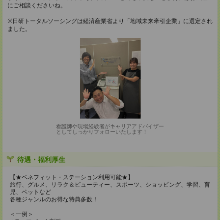
にご相談くださいね。
※日研トータルソーシングは経済産業省より「地域未来牽引企業」に選定され
ました。
看護師や現場経験者がキャリアアドバイザー
としてしっかりフォローいたします！
待遇・福利厚生
【★ベネフィット・ステーション利用可能★】
旅行、グルメ、リラク＆ビューティー、スポーツ、ショッピング、学習、育
児、ペットなど
各種ジャンルのお得な特典多数！
＜一例＞