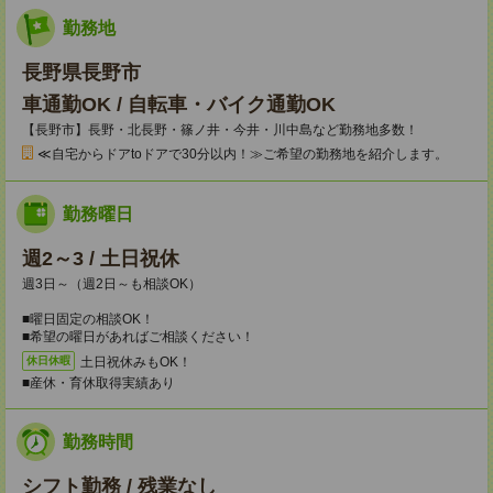
勤務地
長野県長野市
車通勤OK / 自転車・バイク通勤OK
【長野市】長野・北長野・篠ノ井・今井・川中島など勤務地多数！
≪自宅からドアtoドアで30分以内！≫ご希望の勤務地を紹介します。
勤務曜日
週2～3 / 土日祝休
週3日～（週2日～も相談OK）
■曜日固定の相談OK！
■希望の曜日があればご相談ください！
土日祝休みもOK！
休日休暇
■産休・育休取得実績あり
勤務時間
シフト勤務 / 残業なし