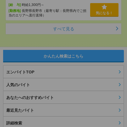
[給 与]
時給1,300円～
[勤務地]
長野県長野市（最寄り駅：長野県内でご担
気になる！
当のエリアへ直行直帰）
すべて見る
かんたん検索はこちら
エンバイトTOP
人気のバイト
あなたへのおすすめバイト
最近見たバイト
詳細検索