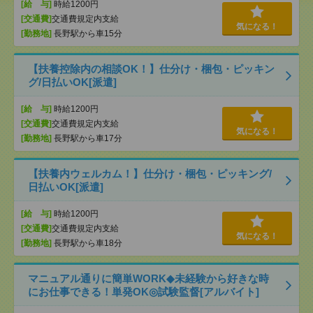
[給 与]
時給1200円
[交通費]
交通費規定内支給
気になる！
[勤務地]
長野駅から車15分
【扶養控除内の相談OK！】仕分け・梱包・ピッキン
グ/日払いOK[派遣]
[給 与]
時給1200円
[交通費]
交通費規定内支給
気になる！
[勤務地]
長野駅から車17分
【扶養内ウェルカム！】仕分け・梱包・ピッキング/
日払いOK[派遣]
[給 与]
時給1200円
[交通費]
交通費規定内支給
気になる！
[勤務地]
長野駅から車18分
マニュアル通りに簡単WORK◆未経験から好きな時
にお仕事できる！単発OK◎試験監督[アルバイト]