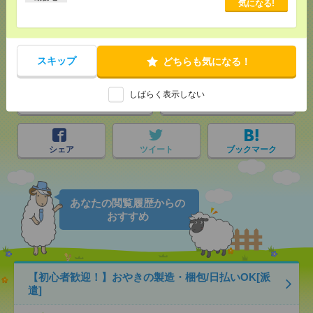
気になる!
応募ページへ
気になる！
スキップ
どちらも気になる！
しばらく表示しない
メール
LINE
で送る
で送る
シェア
ツイート
ブックマーク
あなたの閲覧履歴からの
おすすめ
【初心者歓迎！】おやきの製造・梱包/日払いOK[派
遣]