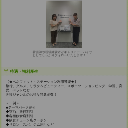
看護師や現場経験者がキャリアアドバイザー
としてしっかりフォローいたします！
待遇・福利厚生
【★ベネフィット・ステーション利用可能★】
旅行、グルメ、リラク＆ビューティー、スポーツ、ショッピング、学習、育
児、ペットなど
各種ジャンルのお得な特典多数！
＜一例＞
◆テーマパーク割引
◆宿泊、旅行割引
◆各種飲食店割引
◆飲食チェーン店クーポン
◆サロン、スパ、ジム割引など