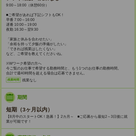
9:00～18:00（休憩60分）
■ご希望があれば下記シフトもOK！
早番 7:00～16:00
遅番 10:00～19:00
夜勤 16:30～翌9:30
「家族と休みを合わせたい」
「余裕を持って夕飯の準備がしたい」
「できれば残業はしたくない」
など、ご希望を教えてくださいね。
※Wワーク希望の方へ
今ご覧のお仕事で希望する勤務時間と、もう1つのお仕事の勤務時間。
合計で週40時間を超える場合は応募できません。
残業なし
残業時間
期間
短期（3ヶ月以内）
【8月中のスタートOK！急募！】2カ月～ ■ご応募から最短2～3日後に就
業が可能です！