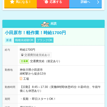
気になる！
応募する
詳細へ
未読
小田原市！軽作業！時給1700円
派遣
職種未経験OK
ブランクOK
時給1700円
給与
交通費別途支給あり
交通費支給（規定あり）
交通費
神奈川県小田原市
勤務地
緑町駅から徒歩12分
工場
【日勤】 8:45～17:30（実働8時間/休憩45分 ※昼45分、午前午
勤務時間
後にも休憩あり）
・長期 ・即日スタートOK！
期間