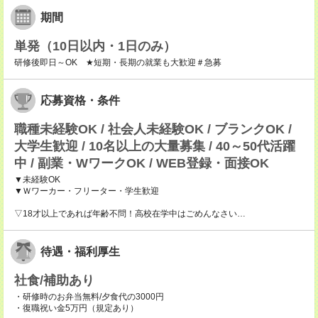
期間
単発（10日以内・1日のみ）
研修後即日～OK ★短期・長期の就業も大歓迎＃急募
応募資格・条件
職種未経験OK / 社会人未経験OK / ブランクOK /
大学生歓迎 / 10名以上の大量募集 / 40～50代活躍
中 / 副業・WワークOK / WEB登録・面接OK
▼未経験OK
▼Ｗワーカー・フリーター・学生歓迎
▽18才以上であれば年齢不問！高校在学中はごめんなさい…
待遇・福利厚生
社食/補助あり
・研修時のお弁当無料/夕食代の3000円
・復職祝い金5万円（規定あり）