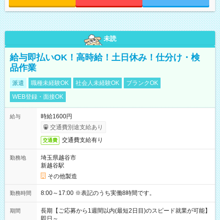
未読
給与即払いOK！高時給！土日休み！仕分け・検
品作業
派遣
職種未経験OK
社会人未経験OK
ブランクOK
WEB登録・面接OK
時給1600円
給与
交通費別途支給あり
交通費支給有り
交通費
埼玉県越谷市
勤務地
新越谷駅
その他製造
8:00～17:00 ※表記のうち実働8時間です。
勤務時間
長期【ご応募から1週間以内(最短2日目)のスピード就業が可能】
期間
即日～