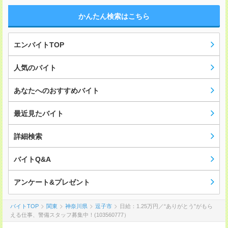
かんたん検索はこちら
エンバイトTOP
人気のバイト
あなたへのおすすめバイト
最近見たバイト
詳細検索
バイトQ&A
アンケート&プレゼント
バイトTOP
関東
神奈川県
逗子市
日給：1.25万円／“ありがとう”がもら
える仕事、警備スタッフ募集中！(103560777）