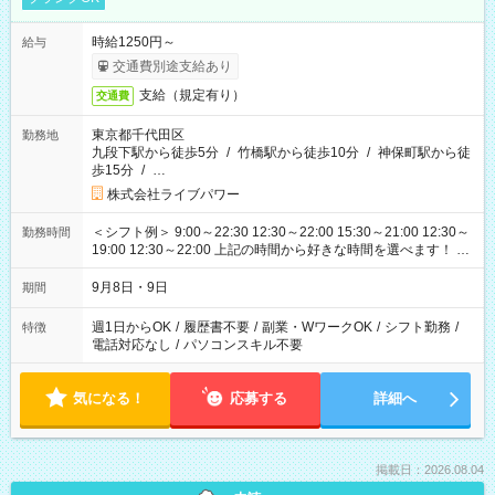
時給1250円～
給与
交通費別途支給あり
支給（規定有り）
交通費
東京都千代田区
勤務地
九段下駅から徒歩5分
/
竹橋駅から徒歩10分
/
神保町駅から徒
歩15分
/
…
株式会社ライブパワー
＜シフト例＞ 9:00～22:30 12:30～22:00 15:30～21:00 12:30～
勤務時間
19:00 12:30～22:00 上記の時間から好きな時間を選べます！ ※
時間は変更となる可能性があります
9月8日・9日
期間
週1日からOK
/
履歴書不要
/
副業・WワークOK
/
シフト勤務
/
特徴
電話対応なし
/
パソコンスキル不要
気になる！
応募する
詳細へ
掲載日：2026.08.04