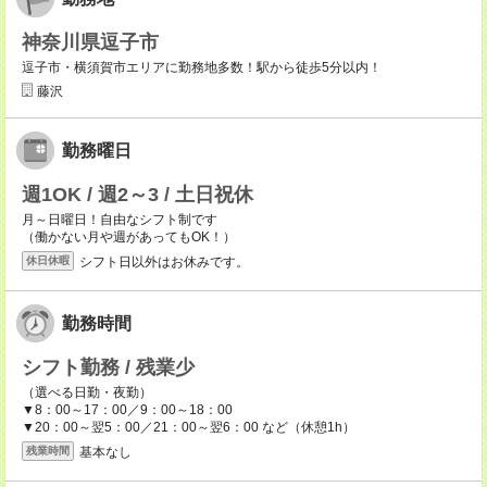
神奈川県逗子市
逗子市・横須賀市エリアに勤務地多数！駅から徒歩5分以内！
藤沢
勤務曜日
週1OK / 週2～3 / 土日祝休
月～日曜日！自由なシフト制です
（働かない月や週があってもOK！）
シフト日以外はお休みです。
休日休暇
勤務時間
シフト勤務 / 残業少
（選べる日勤・夜勤）
▼8：00～17：00／9：00～18：00
▼20：00～翌5：00／21：00～翌6：00 など（休憩1h）
基本なし
残業時間