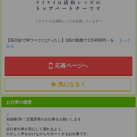
＊テイケイは浦和レッズを応援しています＊
【高日給でWワークにぴったし】1回の勤務で1万4000円～を
...もっと
みる
応募ページへ
気になる！
お仕事の概要
／
未経験OK！交通誘導のお仕事をお願いします
＼
歩行者や車が安心して通れるよう、
やさしく声をかけながらサポートするお仕事です。