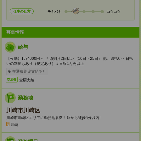
仕事の仕方
テキパキ
コツコツ
募集情報
給与
【夜勤】1万4000円～ ＊原則月2回払い（10日・25日） 他、週払い・日払
いの制度もあり（規定あり）＃日収1万円以上
交通費別途支給あり
全額支給
交通費
勤務地
川崎市川崎区
川崎市川崎区エリアに勤務地多数！駅から徒歩5分以内！
川崎