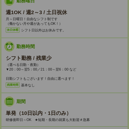
勤務曜日
週1OK / 週2～3 / 土日祝休
月～日曜日！自由なシフト制です
（働かない月や週があってもOK！）
シフト日以外はお休みです。
休日休暇
勤務時間
シフト勤務 / 残業少
（選べる日勤・夜勤）
▼20：00～翌5：00／21：00～翌6：00 など
日勤シフトもございます！自由に選べます！
基本なし
残業時間
期間
単発（10日以内・1日のみ）
研修後即日～OK ★短期・長期の就業も大歓迎＃急募