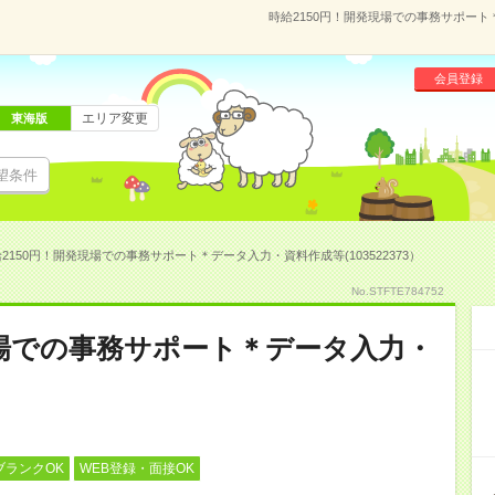
時給2150円！開発現場での事務サポート＊
会員登録
エリア変更
東海版
望条件
2150円！開発現場での事務サポート＊データ入力・資料作成等(103522373）
No.STFTE784752
現場での事務サポート＊データ入力・
ブランクOK
WEB登録・面接OK