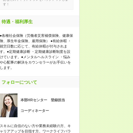
す！
待遇・福利厚生
●各種社会保険（労働者災害補償保険、健康保
険、厚生年金保険、雇用保険） ●有給休暇 ・
就労日数に応じて、有給休暇が付与されま
す。●定期健康診断 ・定期健康診断制度を設
けています。●メンタルヘルスライン ・悩み
や心配事の解決をカウンセラーがお手伝いを
します。
フォローについて
本部HRセンター 登録担当
コーディネーター
スキルに自信のない方や業務未経験の方、キ
ャリアアップを目指す方、ワークライフバラ