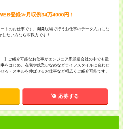
EB登録≫月収例34万4000円！
ポートのお仕事です。開発現場で行うお仕事のデータ入力にな
活かしたい方なら即戦力です！
保有！】ご紹介可能なお仕事がエンジニア系派遣会社の中でも最
仕事をはじめ、在宅や残業少なめなどライフスタイルに合わせ
かせる・スキルを伸ばせるお仕事など幅広くご紹介可能です。
！
応募する