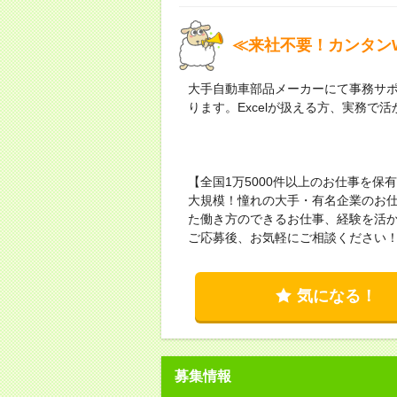
≪来社不要！カンタンW
大手自動車部品メーカーにて事務サ
ります。Excelが扱える方、実務で
【全国1万5000件以上のお仕事を
大規模！憧れの大手・有名企業のお
た働き方のできるお仕事、経験を活
ご応募後、お気軽にご相談ください
気になる！
募集情報