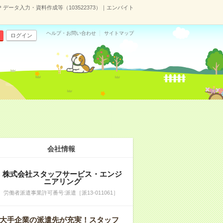
データ入力・資料作成等（103522373）｜エンバイト
ヘルプ・お問い合わせ
サイトマップ
ログイン
会社情報
株式会社スタッフサービス・エンジ
ニアリング
労働者派遣事業許可番号:派遣［派13-011061］
大手企業の派遣先が充実！スタッフ