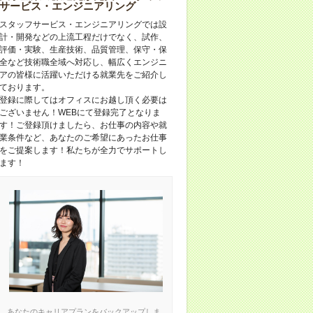
サービス・エンジニアリング
スタッフサービス・エンジニアリングでは設
計・開発などの上流工程だけでなく、試作、
評価・実験、生産技術、品質管理、保守・保
全など技術職全域へ対応し、幅広くエンジニ
アの皆様に活躍いただける就業先をご紹介し
ております。
登録に際してはオフィスにお越し頂く必要は
ございません！WEBにて登録完了となりま
す！ご登録頂けましたら、お仕事の内容や就
業条件など、あなたのご希望にあったお仕事
をご提案します！私たちが全力でサポートし
ます！
あなたのキャリアプランをバックアップしま