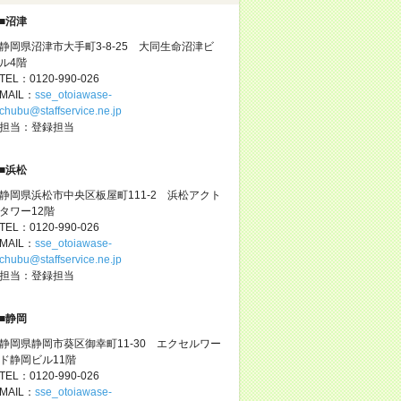
■沼津
静岡県沼津市大手町3-8-25 大同生命沼津ビ
ル4階
TEL：0120-990-026
MAIL：
sse_otoiawase-
chubu@staffservice.ne.jp
担当：登録担当
■浜松
静岡県浜松市中央区板屋町111-2 浜松アクト
タワー12階
TEL：0120-990-026
MAIL：
sse_otoiawase-
chubu@staffservice.ne.jp
担当：登録担当
■静岡
静岡県静岡市葵区御幸町11-30 エクセルワー
ド静岡ビル11階
TEL：0120-990-026
MAIL：
sse_otoiawase-