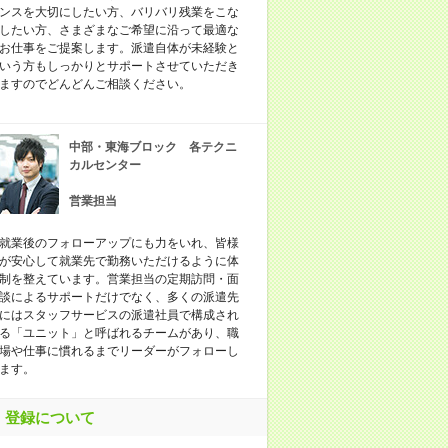
ンスを大切にしたい方、バリバリ残業をこな
したい方、さまざまなご希望に沿って最適な
お仕事をご提案します。派遣自体が未経験と
いう方もしっかりとサポートさせていただき
ますのでどんどんご相談ください。
中部・東海ブロック 各テクニ
カルセンター
営業担当
就業後のフォローアップにも力をいれ、皆様
が安心して就業先で勤務いただけるように体
制を整えています。営業担当の定期訪問・面
談によるサポートだけでなく、多くの派遣先
にはスタッフサービスの派遣社員で構成され
る「ユニット」と呼ばれるチームがあり、職
場や仕事に慣れるまでリーダーがフォローし
ます。
登録について