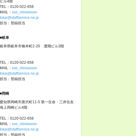
ビル4階
TEL：0120-022-658
MAIL：
sse_otoiawase-
tokai@staffservice.ne.jp
担当：登録担当
■岐阜
岐阜県岐阜市橋本町2-20 濃飛ビル3階
TEL：0120-022-658
MAIL：
sse_otoiawase-
tokai@staffservice.ne.jp
担当：登録担当
■岡崎
愛知県岡崎市唐沢町11-5 第一生命・三井住友
海上岡崎ビル4階
TEL：0120-022-658
MAIL：
sse_otoiawase-
tokai@staffservice.ne.jp
担当：登録担当