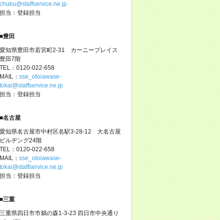
chubu@staffservice.ne.jp
担当：登録担当
■豊田
愛知県豊田市若宮町2-31 カーニープレイス
豊田7階
TEL：0120-022-658
MAIL：
sse_otoiawase-
tokai@staffservice.ne.jp
担当：登録担当
■名古屋
愛知県名古屋市中村区名駅3-28-12 大名古屋
ビルヂング24階
TEL：0120-022-658
MAIL：
sse_otoiawase-
tokai@staffservice.ne.jp
担当：登録担当
■三重
三重県四日市市鵜の森1-3-23 四日市中央通り