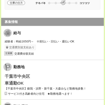
仕事の仕方
テキパキ
コツコツ
募集情報
給与
経験者：時給1650円～ ※前払い・日払い・週払いOK
交通費別途支給あり
交通費全額支給
交通費
勤務地
千葉市中央区
車通勤OK
【千葉市中央区】蘇我・浜野・新千葉・大森台など勤務地多数！
サービス付き高齢者向け住宅 ★勤務地選べます！