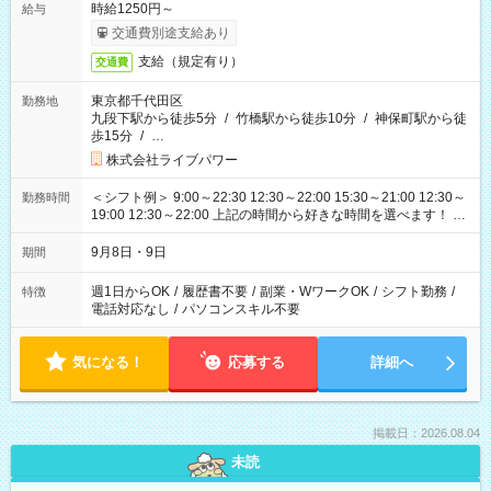
時給1250円～
給与
交通費別途支給あり
支給（規定有り）
交通費
東京都千代田区
勤務地
九段下駅から徒歩5分
/
竹橋駅から徒歩10分
/
神保町駅から徒
歩15分
/
…
株式会社ライブパワー
＜シフト例＞ 9:00～22:30 12:30～22:00 15:30～21:00 12:30～
勤務時間
19:00 12:30～22:00 上記の時間から好きな時間を選べます！ ※
時間は変更となる可能性があります
9月8日・9日
期間
週1日からOK
/
履歴書不要
/
副業・WワークOK
/
シフト勤務
/
特徴
電話対応なし
/
パソコンスキル不要
気になる！
応募する
詳細へ
掲載日：2026.08.04
未読