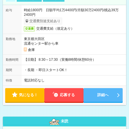
時給1800円 日額平均1万4400円/月額30万2400円/残込39万
給与
2400円
交通費別途支給あり
交通費支給（規定あり）
交通費
東京都大田区
勤務地
流通センター駅から車
倉庫
【日勤】 8:30～17:30（実働8時間/休憩60分）
勤務時間
・長期 ・即日スタートOK！
期間
電話対応なし
特徴
気になる！
応募する
詳細へ
未読