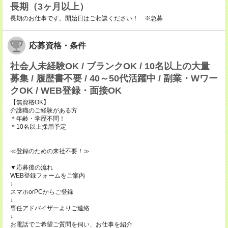
長期（3ヶ月以上）
長期のお仕事です。開始日はご相談ください！ ※急募
応募資格・条件
社会人未経験OK / ブランクOK / 10名以上の大量
募集 / 履歴書不要 / 40～50代活躍中 / 副業・Wワー
クOK / WEB登録・面接OK
【無資格OK】
介護職のご経験がある方
＊年齢・学歴不問！
＊10名以上採用予定
≪登録のための来社不要！≫
▼応募後の流れ
WEB登録フォームをご案内
↓
スマホorPCからご登録
↓
専任アドバイザーよりご連絡
↓
お電話でご希望ご質問を伺い、お仕事を紹介