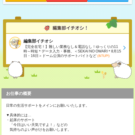
編集部イチオシ
【完全在宅！】難しい業務なし＆電話なし！ゆっくりの11
時～時短＊データ入力・事務、＜SEKAI NO OWARI＊8月15
日・16日＞ドーム公演のサポートバイトなど
(8/7UP!)
お仕事の概要
日常の生活サポートをメインにお願いいたします。
▼具体的には…
・起床のサポート
「今日はいい天気ですよ！」などの
気持ちのよい声がけをお願いします。