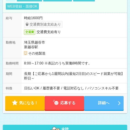
WEB登録・面接OK
時給1600円
給与
交通費別途支給あり
交通費支給有り
交通費
埼玉県越谷市
勤務地
新越谷駅
その他製造
8:00～17:00 ※表記のうち実働8時間です。
勤務時間
長期【ご応募から1週間以内(最短2日目)のスピード就業が可能】
期間
即日～
日払いOK
/
履歴書不要
/
電話対応なし
/
パソコンスキル不要
特徴
気になる！
応募する
詳細へ
未読