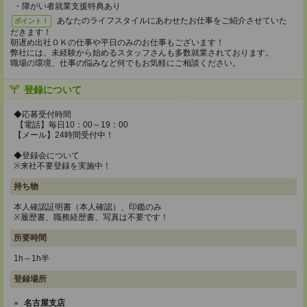
・障がい者就業支援特典あり
あなたのライフスタイルにあわせたお仕事をご紹介させていた
ポイント！
だきます！
朝遅め出社ＯＫの仕事や平日のみのお仕事もございます！
弊社には、未経験から始めるスタッフさんも多数就業されております。
職場の環境、仕事の悩みなど何でもお気軽にご相談ください。
登録について
◆応募受付時間
【電話】毎日10：00～19：00
【メール】24時間受付中！
◆登録会について
※来社不要登録を実施中！
持ち物
本人確認証明書（本人確認）、印鑑のみ
※履歴書、職務経歴書、写真は不要です！
所要時間
1h～1h半
登録場所
名古屋支店