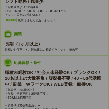
シフト勤務 / 残業少
下記時間帯よりご相談OK
07:30-16:30 / 08:00-17:00 / 08:30-17:30
＊シフト固定の相談もOK！
残業はほとんどありません！
残業時間
期間
長期（3ヶ月以上）
長期のお仕事です。開始日はご相談ください！ ※急募
応募資格・条件
職種未経験OK / 社会人未経験OK / ブランクOK /
10名以上の大量募集 / 履歴書不要 / 40～50代活躍
中 / 副業・WワークOK / WEB登録・面接OK
【無資格・未経験OK】
＊年齢・学歴不問！履歴書不要！
＊10名以上採用予定
≪資格取得支援制度あり≫