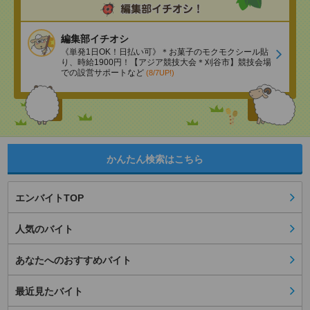
編集部イチオシ
《単発1日OK！日払い可》＊お菓子のモクモクシール貼
り、時給1900円！【アジア競技大会＊刈谷市】競技会場
での設営サポートなど
(8/7UP!)
かんたん検索はこちら
エンバイトTOP
人気のバイト
あなたへのおすすめバイト
最近見たバイト