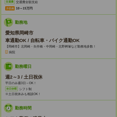
交通費全額支給
交通費
10～15万円
月収例
勤務地
愛知県岡崎市
車通勤OK / 自転車・バイク通勤OK
【岡崎市】北岡崎・矢作橋・中岡崎・北野桝塚など勤務地多数！
病院
勤務曜日
週2～3 / 土日祝休
平日のみ週3日～OK！
シフト制
休日休暇
※土日祝休みも相談OK！
勤務時間