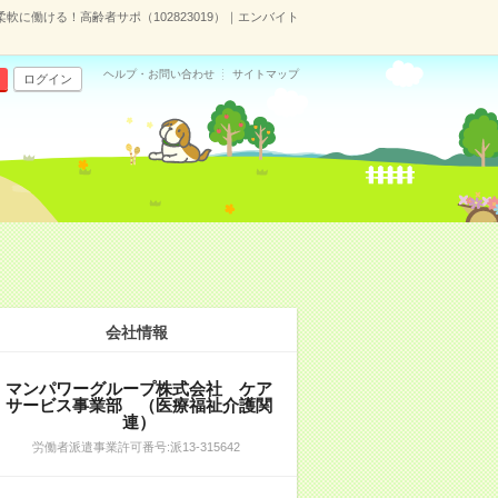
軟に働ける！高齢者サポ（102823019）｜エンバイト
ヘルプ・お問い合わせ
サイトマップ
ログイン
会社情報
マンパワーグループ株式会社 ケア
サービス事業部 （医療福祉介護関
連）
労働者派遣事業許可番号:派13-315642