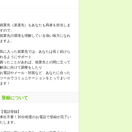
就業先（派遣先）もあなたも両者を担当しま
すので、
就業先の環境も理解している強い味方になれ
ますよ。
気に入った就業先では、あなたは長く続けら
れるようにサポート
困ったことがあれば、就業先との間に立って
解決に向けて調整をしたり
お電話やメール・対面など あなたに合った
ツールでコミュニケーションをとってまいり
ます！
登録について
【電話登録】
来社不要！30分程度のお電話で登録が完了い
たします。