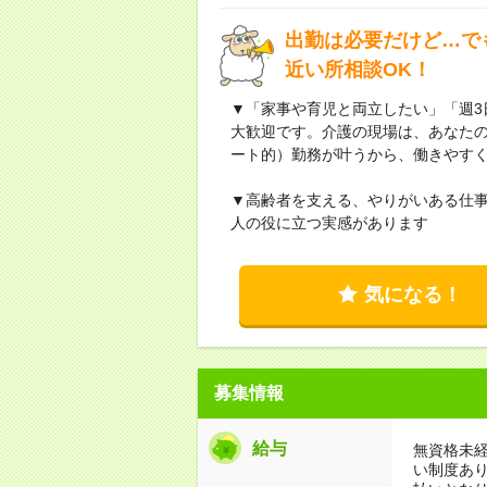
出勤は必要だけど…で
近い所相談OK！
▼「家事や育児と両立したい」「週3
大歓迎です。介護の現場は、あなたの
ート的）勤務が叶うから、働きやす
▼高齢者を支える、やりがいある仕
人の役に立つ実感があります
気になる！
募集情報
給与
無資格未経
い制度あ