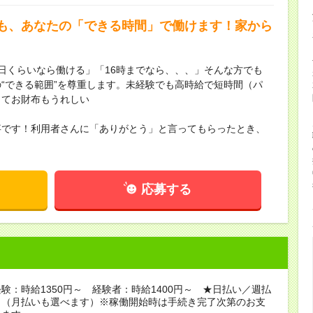
も、あなたの「できる時間」で働けます！家から
日くらいなら働ける」「16時までなら、、、」そんな方でも
“できる範囲”を尊重します。未経験でも高時給で短時間（パ
くてお財布もうれしい
事です！利用者さんに「ありがとう」と言ってもらったとき、
応募する
験：時給1350円～ 経験者：時給1400円～ ★日払い／週払
り（月払いも選べます）※稼働開始時は手続き完了次第のお支