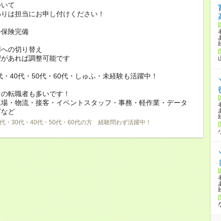
ついて
りは担当にお申し付けください！
会保険完備
用への切り替え
があれば調整可能です
0代・40代・50代・60代・しゅふ・未経験も活躍中！
らの転職者も多いです！
工場・物流・接客・イベントスタッフ・事務・軽作業・データ
どなど
0代・30代・40代・50代・60代の方 経験問わず活躍中！