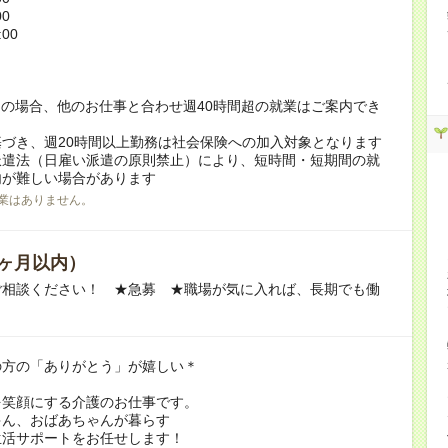
00
:00
！
の場合、他のお仕事と合わせ週40時間超の就業はご案内でき
づき、週20時間以上勤務は社会保険への加入対象となります
派遣法（日雇い派遣の原則禁止）により、短時間・短期間の就
内が難しい場合があります
業はありません。
ヶ月以内）
ご相談ください！ ★急募 ★職場が気に入れば、長期でも働
の方の「ありがとう」が嬉しい＊
を笑顔にする介護のお仕事です。
ゃん、おばあちゃんが暮らす
生活サポートをお任せします！