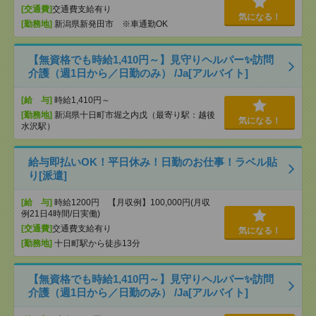
[交通費]
交通費支給有り
気になる！
[勤務地]
新潟県新発田市 ※車通勤OK
【無資格でも時給1,410円～】見守りヘルパー✨訪問
介護（週1日から／日勤のみ） /Ja[アルバイト]
[給 与]
時給1,410円～
[勤務地]
新潟県十日町市堀之内戊（最寄り駅：越後
気になる！
水沢駅）
給与即払いOK！平日休み！日勤のお仕事！ラベル貼
り[派遣]
[給 与]
時給1200円 【月収例】100,000円(月収
例21日4時間/日実働)
[交通費]
交通費支給有り
気になる！
[勤務地]
十日町駅から徒歩13分
【無資格でも時給1,410円～】見守りヘルパー✨訪問
介護（週1日から／日勤のみ） /Ja[アルバイト]