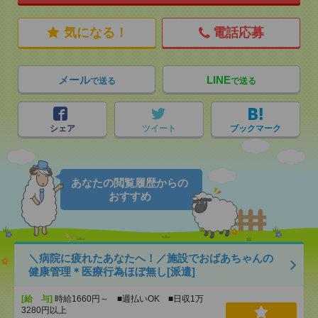
気になる！
電話応募
メール
LINE
で送る
で送る
シェア
ツイート
ブックマーク
あなたの閲覧履歴からの
おすすめ
＼病院に疲れたあなたへ！／施設でおばあちゃんの
健康管理＊医療行為ほぼ無し[派遣]
[給 与]
時給1660円～ ■週払いOK ■日収1万
3280円以上