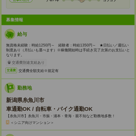
募集情報
給与
無資格未経験：時給1250円～ 経験者：時給1350円～ ★日払い／週払い
制度あり（月払いも選べます）※稼働開始時は手続き完了次第のお支払いと
なります。
交通費別途支給あり
交通費全額支給※規定有
交通費
勤務地
新潟県糸魚川市
車通勤OK / 自転車・バイク通勤OK
【糸魚川市】糸魚川・市振・浦本・青海・親不知など勤務地多数！
＜シニア向けマンション＞