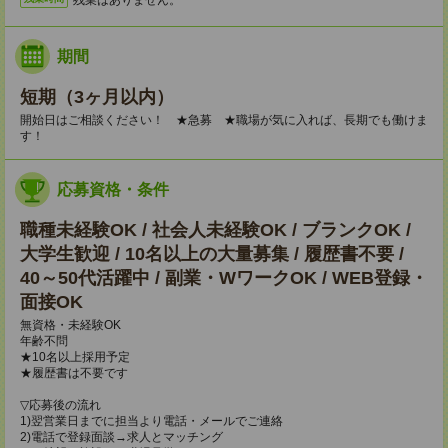
期間
短期（3ヶ月以内）
開始日はご相談ください！ ★急募 ★職場が気に入れば、長期でも働けま
す！
応募資格・条件
職種未経験OK / 社会人未経験OK / ブランクOK /
大学生歓迎 / 10名以上の大量募集 / 履歴書不要 /
40～50代活躍中 / 副業・WワークOK / WEB登録・
面接OK
無資格・未経験OK
年齢不問
★10名以上採用予定
★履歴書は不要です
▽応募後の流れ
1)翌営業日までに担当より電話・メールでご連絡
2)電話で登録面談→求人とマッチング