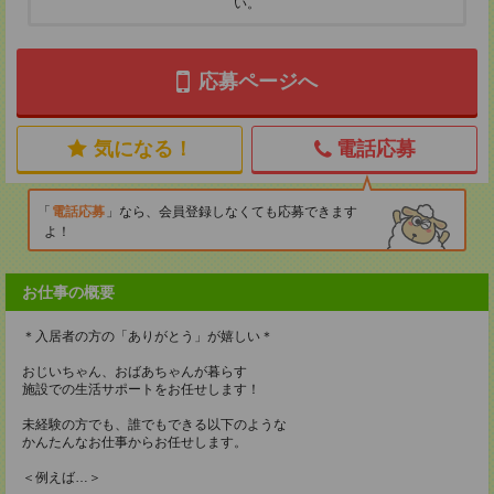
い。
応募ページへ
気になる！
電話応募
電話応募
なら、会員登録しなくても応募できます
よ！
お仕事の概要
＊入居者の方の「ありがとう」が嬉しい＊
おじいちゃん、おばあちゃんが暮らす
施設での生活サポートをお任せします！
未経験の方でも、誰でもできる以下のような
かんたんなお仕事からお任せします。
＜例えば…＞