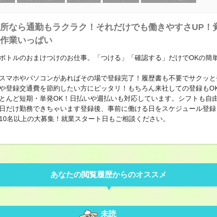
所なら通勤もラクラク！それだけでも働きやすさUP！
作業いっぱい
ボトルのおまけつけのお仕事。「つける」「確認する」だけでOKの簡
スマホやパソコンがあればその場で登録完了！履歴書も不要でサクッと
や登録交通費を節約したい方にピッタリ！もちろん来社しての登録もO
とんど短期・単発OK！日払いや週払いも対応しています。シフトも自
日だけ勤務できちゃいます登録後、事前に働ける日をスケジュール登録
10名以上の大募集！就業スタート日もご相談ください。
あなたの閲覧履歴からのオススメ
未読