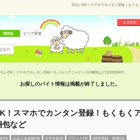
日払いOK！スマホでカンタン登録！もくもくア
会員登録
エリア変更
関東版
望条件
日払いOK！スマホでカンタン登録！もくもくアニメグッズの梱包など(102820407）
お探しのバイト情報は掲載が終了しました。
OK！スマホでカンタン登録！もくもく
梱包など
験OK
社会人未経験OK
大学生歓迎
ブランクOK
WEB登録・面接OK