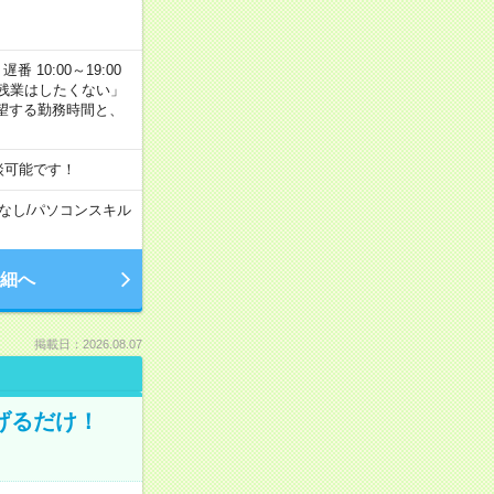
番 10:00～19:00
残業はしたくない」
望する勤務時間と、
談可能です！
なし
/
パソコンスキル
細へ
掲載日：2026.08.07
げるだけ！