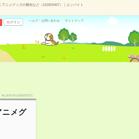
ニメグッズの梱包など（102820407）｜エンバイト
ヘルプ・お問い合わせ
サイトマップ
ログイン
No.BAIT810909GT01
アニメグ