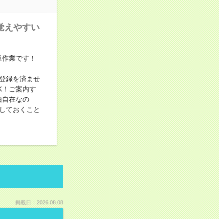
覚えやすい
単作業です！
登録を済ませ
K！ご案内す
由自在なの
しておくこと
掲載日：2026.08.08