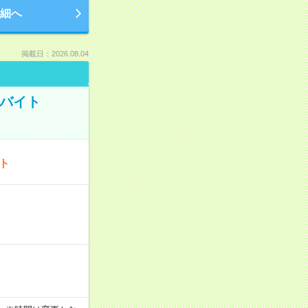
細へ
掲載日：2026.08.04
トバイト
ート