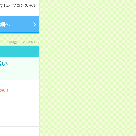
なし
/
パソコンスキル
細へ
掲載日：2026.08.07
伝い
OK！