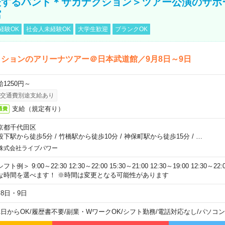
表するバンド＊サカナクション＞ツアー公演のサポ
館
経験OK
社会人未経験OK
大学生歓迎
ブランクOK
ションのアリーナツアー＠日本武道館／9月8日～9日
給1250円～
交通費別途支給あり
支給（規定有り）
通費
京都千代田区
段下駅から徒歩5分
/
竹橋駅から徒歩10分
/
神保町駅から徒歩15分
/
…
株式会社ライブパワー
フト例＞ 9:00～22:30 12:30～22:00 15:30～21:00 12:30～19:00 12:30
な時間を選べます！ ※時間は変更となる可能性があります
月8日・9日
1日からOK
/
履歴書不要
/
副業・WワークOK
/
シフト勤務
/
電話対応なし
/
パソコン