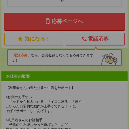
い。
応募ページへ
気になる！
電話応募
電話応募
なら、会員登録しなくても応募できます
よ！
お仕事の概要
【利用者さんの当たり前の生活をサポート】
○移動のお手伝い
「ベッドから起き上がる」「イスに座る」「歩く」
といった日常的な動作が上手くできるように、
そばでサポートしてあげます。
○利用者さんのお話相手
「子供のころ楽しかった遊びは？」など