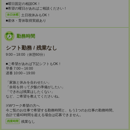
■曜日固定の相談OK！
■希望の曜日があればご相談ください！
土日祝休みもOK！
休日休暇
■産休・育休取得実績あり
勤務時間
シフト勤務 / 残業なし
9:00～18:00（休憩60分）
■ご希望があれば下記シフトもOK！
早番 7:00～16:00
遅番 10:00～19:00
「家族と休みを合わせたい」
「余裕を持って夕飯の準備がしたい」
「できれば残業はしたくない」
など、ご希望を教えてくださいね。
※Wワーク希望の方へ
今ご覧のお仕事で希望する勤務時間と、もう1つのお仕事の勤務時間。
合計で週40時間を超える場合は応募できません。
残業なし
残業時間