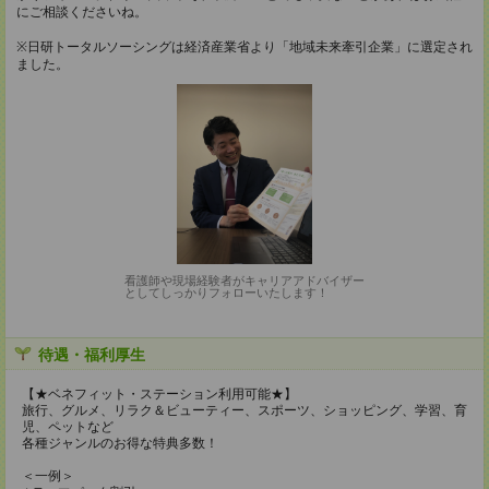
にご相談くださいね。
※日研トータルソーシングは経済産業省より「地域未来牽引企業」に選定され
ました。
看護師や現場経験者がキャリアアドバイザー
としてしっかりフォローいたします！
待遇・福利厚生
【★ベネフィット・ステーション利用可能★】
旅行、グルメ、リラク＆ビューティー、スポーツ、ショッピング、学習、育
児、ペットなど
各種ジャンルのお得な特典多数！
＜一例＞