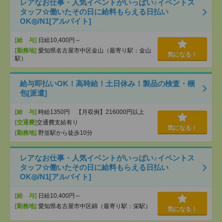
レアなお仕事・人気イベントがいっぱい♪イベントス
タッフ☆働いたその日に給料もらえる日払い
OK◎/N1[アルバイト]
[給 与]
日給10,400円～
[勤務地]
愛知県名古屋市中区金山（最寄り駅：金山
気になる！
駅）
給与即払いOK！高時給！土日休み！製品の検査・梱
包[派遣]
[給 与]
時給1350円 【月収例】216000円以上
[交通費]
交通費支給有り
気になる！
[勤務地]
野並駅から徒歩10分
レアなお仕事・人気イベントがいっぱい♪イベントス
タッフ☆働いたその日に給料もらえる日払い
OK◎/N1[アルバイト]
[給 与]
日給10,400円～
[勤務地]
愛知県名古屋市中区錦（最寄り駅：栄駅）
気になる！