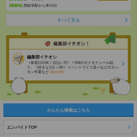
[勤務地]
西岐阜駅から車10分
すべて見る
編集部イチオシ
《単発1日OK！日払い可》＊DMのモクモクシール貼
り、《好きな1日～OK》イベントでイス並べなどのカン
タン作業など
(8/10UP!)
かんたん検索はこちら
エンバイトTOP