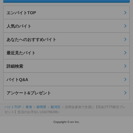
エンバイトTOP
人気のバイト
あなたへのおすすめバイト
最近見たバイト
詳細検索
バイトQ&A
アンケート&プレゼント
バイトTOP
東海
静岡県
駿河区
説明会参加で全員に【現金2千円相当プレ
ゼント】生活のお手伝い(102785296）
Copyright © en Inc.