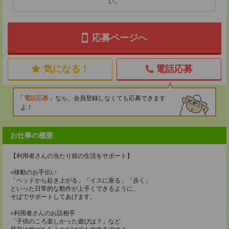
い。
応募ページへ
気になる！
電話応募
電話応募
なら、会員登録しなくても応募できます
よ！
お仕事の概要
【利用者さんの当たり前の生活をサポート】
○移動のお手伝い
「ベッドから起き上がる」「イスに座る」「歩く」
といった日常的な動作が上手くできるように、
そばでサポートしてあげます。
○利用者さんのお話相手
「子供のころ楽しかった遊びは？」など