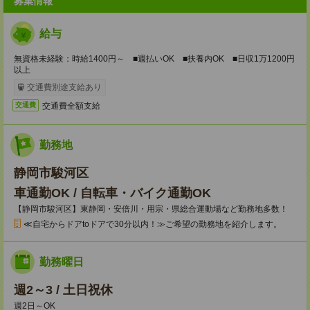
募集情報
給与
無資格未経験：時給1400円～ ■週払いOK ■扶養内OK ■日収1万1200円
以上
交通費別途支給あり
交通費全額支給
交通費
勤務地
静岡市駿河区
車通勤OK / 自転車・バイク通勤OK
【静岡市駿河区】東静岡・安倍川・用宗・県総合運動場など勤務地多数！
≪自宅からドアtoドアで30分以内！≫ご希望の勤務地を紹介します。
勤務曜日
週2～3 / 土日祝休
週2日～OK