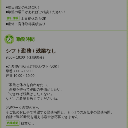
■曜日固定の相談OK！
■希望の曜日があればご相談ください！
土日祝休みもOK！
休日休暇
■産休・育休取得実績あり
勤務時間
シフト勤務 / 残業なし
9:00～18:00（休憩60分）
■ご希望があれば下記シフトもOK！
早番 7:00～16:00
遅番 10:00～19:00
「家族と休みを合わせたい」
「余裕を持って夕飯の準備がしたい」
「できれば残業はしたくない」
など、ご希望を教えてくださいね。
※Wワーク希望の方へ
今ご覧のお仕事で希望する勤務時間と、もう1つのお仕事の勤務時間。
合計で週40時間を超える場合は応募できません。
残業なし
残業時間