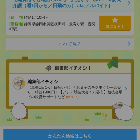
介護（週1日から／日勤のみ） /Ja[アルバイト]
[給 与]
時給1,410円～
[勤務地]
静岡県静岡市葵区横田町（最寄り駅：音羽
気になる！
町駅）
すべて見る
編集部イチオシ
《単発1日OK！日払い可》＊お菓子のモクモクシール貼
り、時給1900円！【アジア競技大会＊刈谷市】競技会場
での設営サポートなど
(8/7UP!)
かんたん検索はこちら