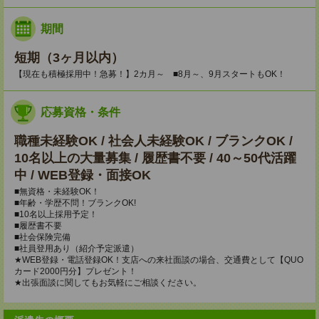
期間
短期（3ヶ月以内）
【現在も積極採用中！急募！】2カ月～ ■8月～、9月スタートもOK！
応募資格・条件
職種未経験OK / 社会人未経験OK / ブランクOK /
10名以上の大量募集 / 履歴書不要 / 40～50代活躍
中 / WEB登録・面接OK
■無資格・未経験OK！
■年齢・学歴不問！ブランクOK!
■10名以上採用予定！
■履歴書不要
■社会保険完備
■社員登用あり（紹介予定派遣）
★WEB登録・電話登録OK！支店への来社面談の場合、交通費として【QUO
カード2000円分】プレゼント！
★出張面談に関してもお気軽にご相談ください。