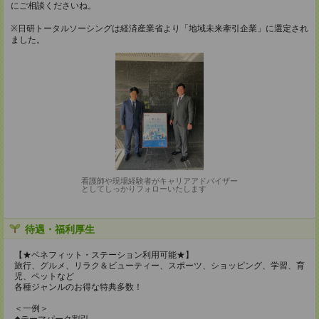
にご相談くださいね。
※日研トータルソーシングは経済産業省より「地域未来牽引企業」に選定され
ました。
看護師や現場経験者がキャリアアドバイザー
としてしっかりフォローいたします
待遇・福利厚生
【★ベネフィット・ステーション利用可能★】
旅行、グルメ、リラク＆ビューティー、スポーツ、ショッピング、学習、育
児、ペットなど
各種ジャンルのお得な特典多数！
＜一例＞