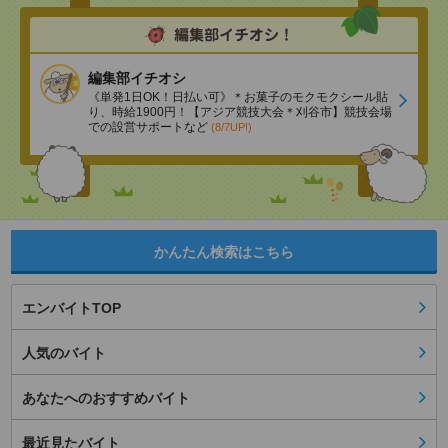
編集部イチオシ
《単発1日OK！日払い可》＊お菓子のモクモクシール貼
り、時給1900円！【アジア競技大会＊刈谷市】競技会場
での設営サポートなど
(8/7UP!)
かんたん検索はこちら
エンバイトTOP
人気のバイト
あなたへのおすすめバイト
最近見たバイト