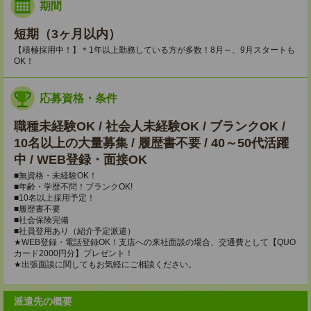
期間
短期（3ヶ月以内）
【積極採用中！】＊1年以上勤務している方が多数！8月～、9月スタートも
OK！
応募資格・条件
職種未経験OK / 社会人未経験OK / ブランクOK /
10名以上の大量募集 / 履歴書不要 / 40～50代活躍
中 / WEB登録・面接OK
■無資格・未経験OK！
■年齢・学歴不問！ブランクOK!
■10名以上採用予定！
■履歴書不要
■社会保険完備
■社員登用あり（紹介予定派遣）
★WEB登録・電話登録OK！支店への来社面談の場合、交通費として【QUO
カード2000円分】プレゼント！
★出張面談に関してもお気軽にご相談ください。
派遣先の概要