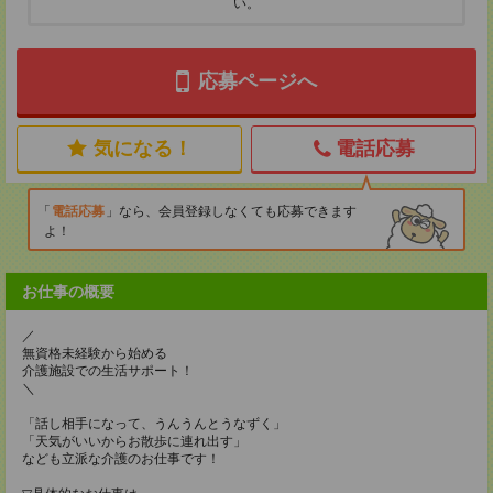
い。
応募ページへ
気になる！
電話応募
電話応募
なら、会員登録しなくても応募できます
よ！
お仕事の概要
／
無資格未経験から始める
介護施設での生活サポート！
＼
「話し相手になって、うんうんとうなずく」
「天気がいいからお散歩に連れ出す」
なども立派な介護のお仕事です！