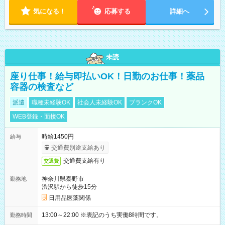
気になる！
応募する
詳細へ
未読
座り仕事！給与即払いOK！日勤のお仕事！薬品
容器の検査など
派遣
職種未経験OK
社会人未経験OK
ブランクOK
WEB登録・面接OK
時給1450円
給与
交通費別途支給あり
交通費支給有り
交通費
神奈川県秦野市
勤務地
渋沢駅から徒歩15分
日用品医薬関係
13:00～22:00 ※表記のうち実働8時間です。
勤務時間