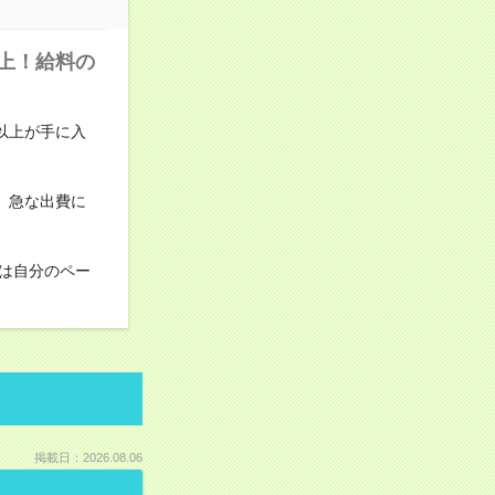
上！給料の
円以上が手に入
、急な出費に
は自分のペー
掲載日：2026.08.06