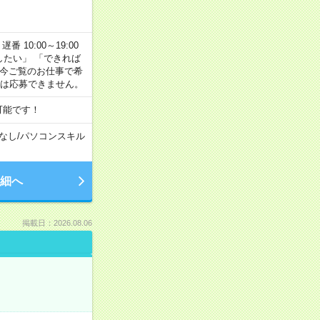
番 10:00～19:00
がしたい」 「できれば
 今ご覧のお仕事で希
合は応募できません。
可能です！
なし
/
パソコンスキル
細へ
掲載日：2026.08.06