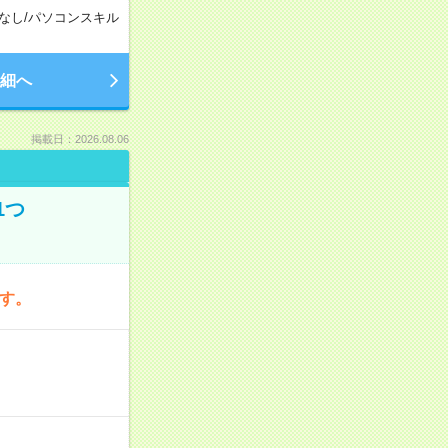
なし
/
パソコンスキル
細へ
掲載日：2026.08.06
1つ
です。