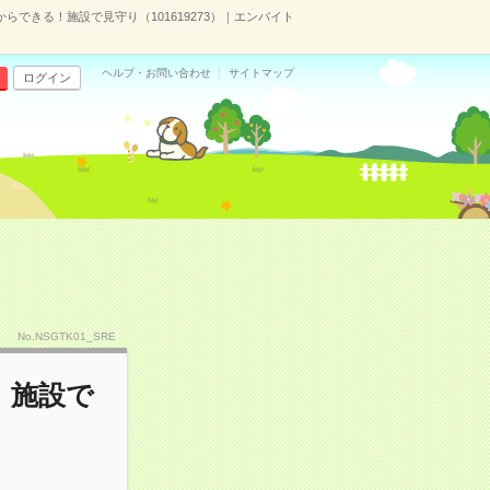
からできる！施設で見守り（101619273）｜エンバイト
ヘルプ・お問い合わせ
サイトマップ
ログイン
No.NSGTK01_SRE
！施設で