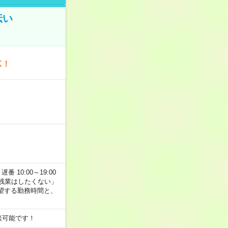
伝い
K！
番 10:00～19:00
残業はしたくない」
望する勤務時間と、
談可能です！