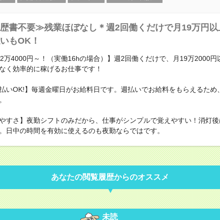
歴書不要≫残業ほぼなし＊週2回働くだけで月19万円以
いもOK！
2万4000円～！（実働16hの場合）】週2回働くだけで、月19万2000
なく効率的に稼げるお仕事です！
払いOK!】毎週金曜日がお給料日です。週払いでお給料をもらえるため
。
やすさ】夜勤シフトのみだから、仕事がシンプルで覚えやすい！消灯後
。日中の時間を有効に使えるのも夜勤ならではです。
あなたの閲覧履歴からのオススメ
未読