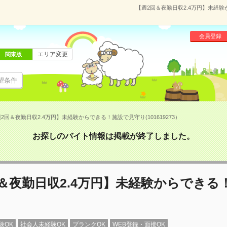
【週2回＆夜勤日収2.4万円】未経験
会員登録
エリア変更
関東版
望条件
2回＆夜勤日収2.4万円】未経験からできる！施設で見守り(101619273）
お探しのバイト情報は掲載が終了しました。
＆夜勤日収2.4万円】未経験からできる
験OK
社会人未経験OK
ブランクOK
WEB登録・面接OK