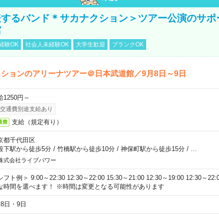
表するバンド＊サカナクション＞ツアー公演のサポ
館
経験OK
社会人未経験OK
大学生歓迎
ブランクOK
ションのアリーナツアー＠日本武道館／9月8日～9日
給1250円～
交通費別途支給あり
支給（規定有り）
通費
京都千代田区
段下駅から徒歩5分
/
竹橋駅から徒歩10分
/
神保町駅から徒歩15分
/
…
株式会社ライブパワー
フト例＞ 9:00～22:30 12:30～22:00 15:30～21:00 12:30～19:00 12:30
な時間を選べます！ ※時間は変更となる可能性があります
月8日・9日