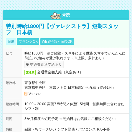
未読
特別時給1800円【ヴァレクストラ】短期スタッ
フ 日本橋
派遣
ブランクOK
WEB登録・面接OK
時給1800円 ※ご経験・スキルにより優遇 スマホでかんたんに
給与
前払いで給与が受け取れます（※上限、条件あり）
交通費別途支給あり
交通費全額支給（規定あり）
交通費
東京都中央区
勤務地
東京都中央区 東京メトロ 日本橋駅から直結（徒歩1分）
Valextra
10:00～20:00 実働7.5時間／休憩1.5時間 営業時間に合わせた
勤務時間
シフト制
3か月程度の短期予定 ※開始日はお気軽にご相談ください
期間
副業・WワークOK
/
シフト勤務
/
パソコンスキル不要
特徴