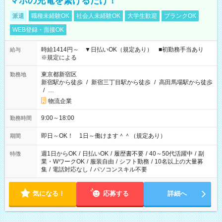
マホの充電を繋げるだけ！
派遣
職種未経験OK
社会人未経験OK
大学生歓迎
ブランクOK
WEB登録・面接OK
時給1414円～ ▼日払いOK（規定あり） ■初勤務手当あり
給与
※規定による
東京都新宿区
勤務地
新宿駅から徒歩
/
新宿三丁目駅から徒歩
/
高田馬場駅から徒歩
/
…
物流企業
9:00～18:00
勤務時間
即日～OK！ 1日～働けます＾＾（規定あり）
期間
週1日からOK
/
日払いOK
/
履歴書不要
/
40～50代活躍中
/
副
特徴
業・WワークOK
/
服装自由
/
シフト勤務
/
10名以上の大量募
集
/
電話対応なし
/
パソコンスキル不要
気になる！
応募する
詳細へ