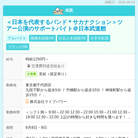
掲載日：2026.08.03
未読
＜日本を代表するバンド＊サカナクション＞ツ
アー公演のサポートバイト＠日本武道館
アルバイト
職種未経験OK
社会人未経験OK
大学生歓迎
ブランクOK
時給1250円～
給与
交通費別途支給あり
支給（規定有り）
交通費
東京都千代田区
勤務地
九段下駅から徒歩5分
/
竹橋駅から徒歩10分
/
神保町駅から徒
歩15分
/
…
株式会社ライブパワー
＜シフト例＞ 9:00～22:30 12:30～22:00 15:30～21:00 12:30～
勤務時間
19:00 12:30～22:00 上記の時間から好きな時間を選べます！ ※
時間は変更となる可能性があります
9月8日・9日
期間