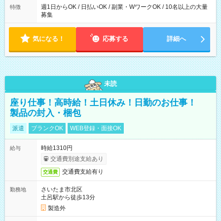
週1日からOK / 日払いOK / 副業・WワークOK / 10名以上の大量
特徴
募集
気になる！
応募する
詳細へ
未読
座り仕事！高時給！土日休み！日勤のお仕事！
製品の封入・梱包
派遣
ブランクOK
WEB登録・面接OK
時給1310円
給与
交通費別途支給あり
交通費支給有り
交通費
さいたま市北区
勤務地
土呂駅から徒歩13分
製造外