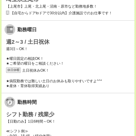
【上尾市】上尾・北上尾・沼南・原市など勤務地多数！
【自宅からドアtoドアで30分以内】介護施設でのお仕事です！
勤務曜日
週2～3 / 土日祝休
週3日～OK！
★曜日固定の相談OK！
★ご希望の曜日をご相談ください！
土日祝休みOK！
休日休暇
★病院勤務では難しい土日のお休みも取りやすいですよ^^*
★産休・育休取得実績あり
勤務時間
シフト勤務 / 残業少
【日勤のみ】1日6時間～OK！
≪シフト例≫